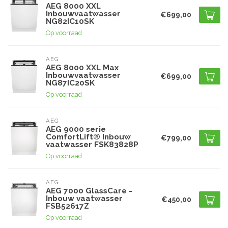
AEG 8000 XXL
Inbouwvaatwasser
€699,00
NG82IC10SK
Op voorraad
AEG
AEG 8000 XXL Max
Inbouwvaatwasser
€699,00
NG87IC20SK
Op voorraad
AEG
AEG 9000 serie
ComfortLift® Inbouw
€799,00
vaatwasser FSK83828P
Op voorraad
AEG
AEG 7000 GlassCare -
Inbouw vaatwasser
€450,00
FSB52617Z
Op voorraad