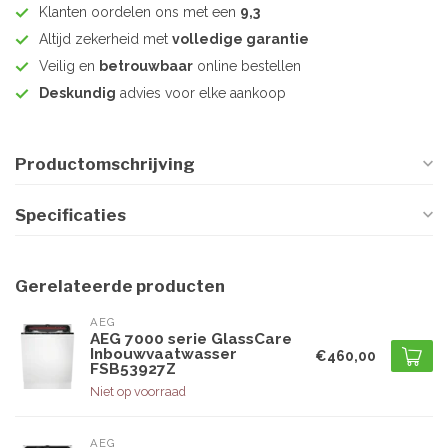
Klanten oordelen ons met een
9,3
Altijd zekerheid met
volledige garantie
Veilig en
betrouwbaar
online bestellen
Deskundig
advies voor elke aankoop
Productomschrijving
Specificaties
Gerelateerde producten
AEG
AEG 7000 serie GlassCare
Inbouwvaatwasser
€460,00
FSB53927Z
Niet op voorraad
AEG