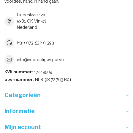
voordeel hand in hand gaan.
Lindenlaan 12a
5381 GK Vinkel
Nederland
(+31) 073-532 0 393
info@voordeligwitgoed.nl
KVK nummer:
17249509
btw-nummer:
NL8198.72.763.B01
Categorieën
Informatie
Mijn account