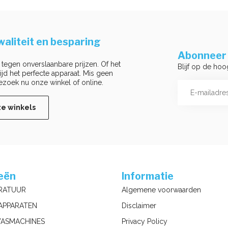
aliteit en besparing
Abonneer 
 tegen onverslaanbare prijzen. Of het
Blijf op de hoo
ltijd het perfecte apparaat. Mis geen
ezoek nu onze winkel of online.
ze winkels
eën
Informatie
RATUUR
Algemene voorwaarden
APPARATEN
Disclaimer
ASMACHINES
Privacy Policy