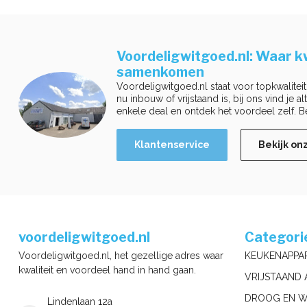
Voordeligwitgoed.nl: Waar kw
samenkomen
Voordeligwitgoed.nl staat voor topkwaliteit
nu inbouw of vrijstaand is, bij ons vind je a
enkele deal en ontdek het voordeel zelf. B
Klantenservice
Bekijk on
voordeligwitgoed.nl
Categori
Voordeligwitgoed.nl, het gezellige adres waar
KEUKENAPPA
kwaliteit en voordeel hand in hand gaan.
VRIJSTAAND 
DROOG EN W
Lindenlaan 12a