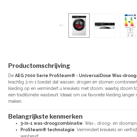
Productomschrijving
De
AEG 7000 Serie ProSteam® - UniversalDose Was-droo
krachtig 3-in-1 toestel dat wassen, drogen én stomen combineer
kleding op en vermindert u kreukels met stoom, waarbij stoom t
een traditionele wasbeurt. Ideaal om uw favoriete kleding langer
maken.
Belangrijkste kenmerken
3-in-1 was-droogcombinatie
: Was-, droog- en stoompr
ProSteam® technologie
: Vermindert kreukels en verfri
wasbeurt.