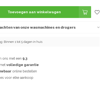
Toevoegen aan winkelwagen
wachten van onze wasmachines en drogers
ng: Binnen 1 tot 5 dagen in huis
en ons met een
9,3
d met
volledige garantie
uwbaar
online bestellen
es voor elke aankoop