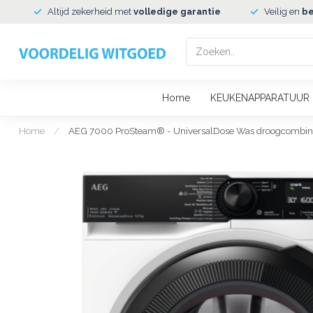
Altijd zekerheid met
volledige garantie
Veilig en
be
Home
KEUKENAPPARATUUR
Home
/
AEG 7000 ProSteam® - UniversalDose Was droogcombin