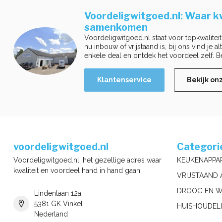
Voordeligwitgoed.nl: Waar kw
samenkomen
Voordeligwitgoed.nl staat voor topkwaliteit
nu inbouw of vrijstaand is, bij ons vind je a
enkele deal en ontdek het voordeel zelf. B
Klantenservice
Bekijk on
voordeligwitgoed.nl
Categori
Voordeligwitgoed.nl, het gezellige adres waar
KEUKENAPPA
kwaliteit en voordeel hand in hand gaan.
VRIJSTAAND 
DROOG EN W
Lindenlaan 12a
5381 GK Vinkel
HUISHOUDELI
Nederland