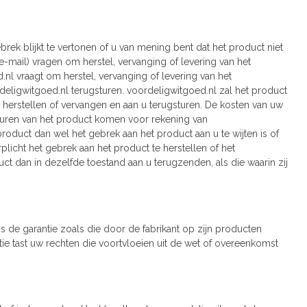
rek blijkt te vertonen of u van mening bent dat het product niet
f e-mail) vragen om herstel, vervanging of levering van het
nl vraagt om herstel, vervanging of levering van het
eligwitgoed.nl terugsturen. voordeligwitgoed.nl zal het product
 herstellen of vervangen en aan u terugsturen. De kosten van uw
sturen van het product komen voor rekening van
product dan wel het gebrek aan het product aan u te wijten is of
rplicht het gebrek aan het product te herstellen of het
t dan in dezelfde toestand aan u terugzenden, als die waarin zij
s de garantie zoals die door de fabrikant op zijn producten
ie tast uw rechten die voortvloeien uit de wet of overeenkomst