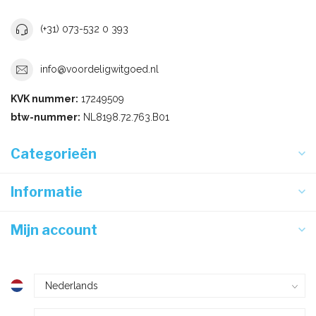
(+31) 073-532 0 393
info@voordeligwitgoed.nl
KVK nummer:
17249509
btw-nummer:
NL8198.72.763.B01
Categorieën
Informatie
Mijn account