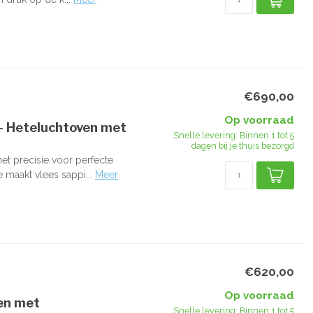
€690,00
Op voorraad
 Heteluchtoven met
Snelle levering: Binnen 1 tot 5
dagen bij je thuis bezorgd
 precisie voor perfecte
 maakt vlees sappi...
Meer
€620,00
Op voorraad
en met
Snelle levering: Binnen 1 tot 5