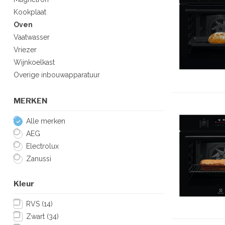
Kookplaat
Oven
Vaatwasser
Vriezer
Wijnkoelkast
Overige inbouwapparatuur
MERKEN
Alle merken
AEG
Electrolux
Zanussi
Kleur
RVS
(14)
Zwart
(34)