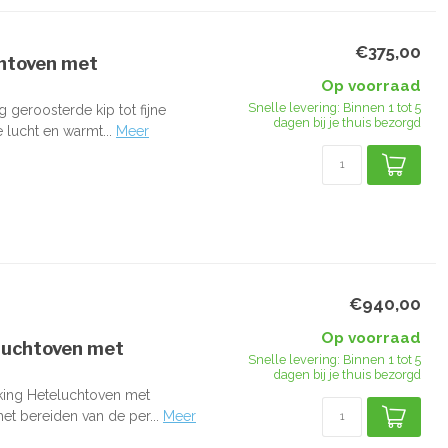
€375,00
chtoven met
Op voorraad
Snelle levering: Binnen 1 tot 5
geroosterde kip tot fijne
dagen bij je thuis bezorgd
 lucht en warmt...
Meer
€940,00
Op voorraad
luchtoven met
Snelle levering: Binnen 1 tot 5
dagen bij je thuis bezorgd
king Heteluchtoven met
et bereiden van de per...
Meer