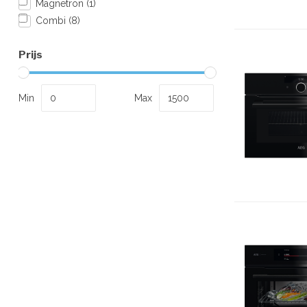
Magnetron
(1)
Combi
(8)
Prijs
Min
Max