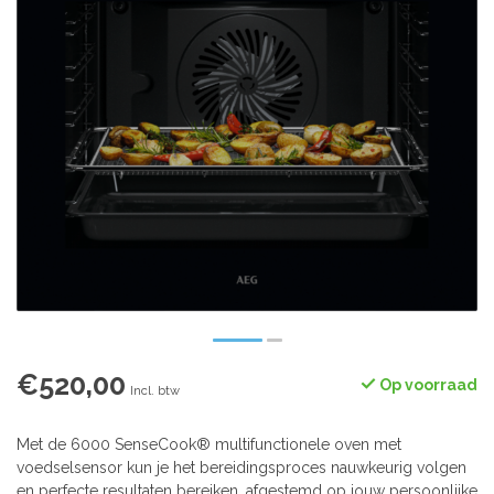
€520,00
Op voorraad
Incl. btw
Met de 6000 SenseCook® multifunctionele oven met
voedselsensor kun je het bereidingsproces nauwkeurig volgen
en perfecte resultaten bereiken, afgestemd op jouw persoonlijke