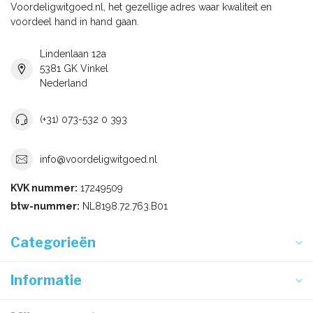
Voordeligwitgoed.nl, het gezellige adres waar kwaliteit en
voordeel hand in hand gaan.
Lindenlaan 12a
5381 GK Vinkel
Nederland
(+31) 073-532 0 393
info@voordeligwitgoed.nl
KVK nummer:
17249509
btw-nummer:
NL8198.72.763.B01
Categorieën
Informatie