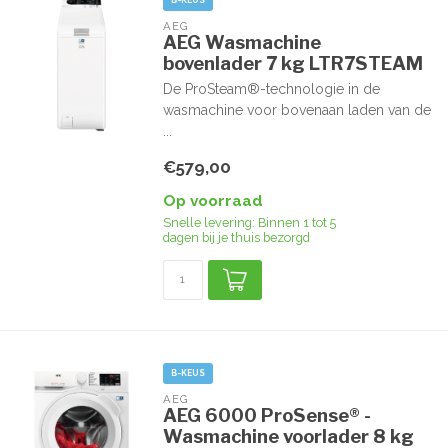
B-KEUS
AEG
AEG Wasmachine
bovenlader 7 kg LTR7STEAM
De ProSteam®-technologie in de
wasmachine voor bovenaan laden van de
...
€579,00
Op voorraad
Snelle levering: Binnen 1 tot 5
dagen bij je thuis bezorgd
B-KEUS
AEG
AEG 6000 ProSense® -
Wasmachine voorlader 8 kg