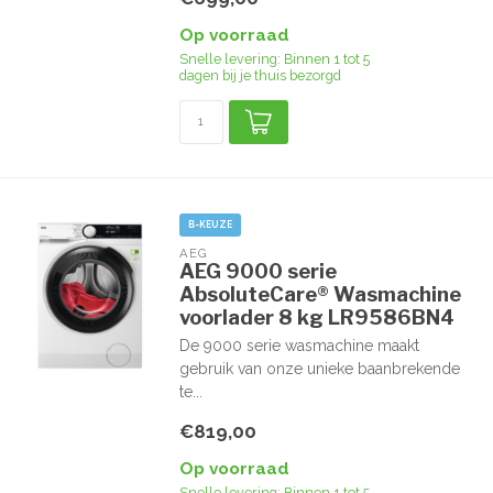
Op voorraad
Snelle levering: Binnen 1 tot 5
dagen bij je thuis bezorgd
B-KEUZE
AEG
AEG 9000 serie
AbsoluteCare® Wasmachine
voorlader 8 kg LR9586BN4
De 9000 serie wasmachine maakt
gebruik van onze unieke baanbrekende
te...
€819,00
Op voorraad
Snelle levering: Binnen 1 tot 5