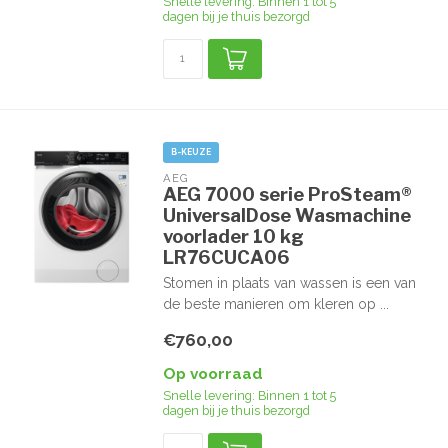
Snelle levering: Binnen 1 tot 5
dagen bij je thuis bezorgd
B-KEUZE
AEG
AEG 7000 serie ProSteam®
UniversalDose Wasmachine
voorlader 10 kg
LR76CUCA06
Stomen in plaats van wassen is een van
de beste manieren om kleren op ...
€760,00
Op voorraad
Snelle levering: Binnen 1 tot 5
dagen bij je thuis bezorgd