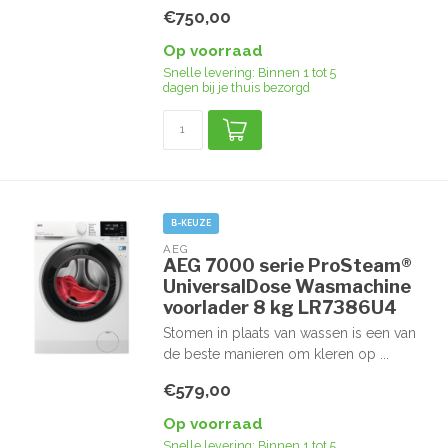
€750,00
Op voorraad
Snelle levering: Binnen 1 tot 5
dagen bij je thuis bezorgd
B-KEUZE
AEG
AEG 7000 serie ProSteam®
UniversalDose Wasmachine
voorlader 8 kg LR7386U4
Stomen in plaats van wassen is een van
de beste manieren om kleren op ...
€579,00
Op voorraad
Snelle levering: Binnen 1 tot 5