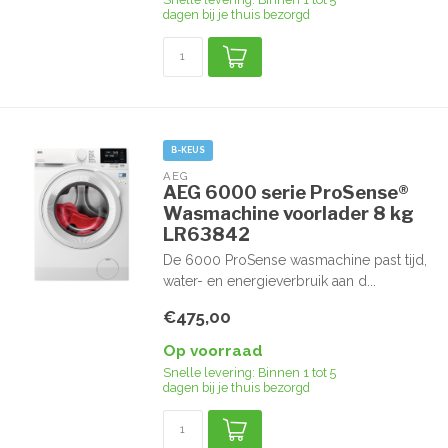
dagen bij je thuis bezorgd
B-KEUS
AEG
AEG 6000 serie ProSense®
Wasmachine voorlader 8 kg
LR63842
De 6000 ProSense wasmachine past tijd,
water- en energieverbruik aan d...
€475,00
Op voorraad
Snelle levering: Binnen 1 tot 5
dagen bij je thuis bezorgd