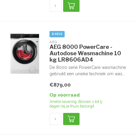
B-KEUS
AEG
AEG 8000 PowerCare -
Autodose Wasmachine 10
kg LR8606AD4
De 8000 serie PowerCare wasmachine
gebruikt een unieke techniek om was...
€879,00
Op voorraad
Snelle levering: Binnen 1 tot 5
dagen bij je thuis bezorgd