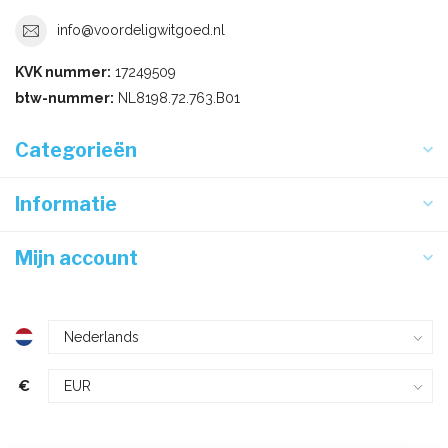
info@voordeligwitgoed.nl
KVK nummer:
17249509
btw-nummer:
NL8198.72.763.B01
Categorieën
Informatie
Mijn account
€