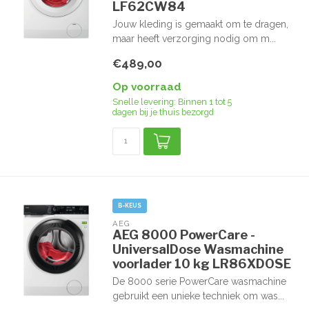
LF62CW84
Jouw kleding is gemaakt om te dragen,
maar heeft verzorging nodig om m...
€489,00
Op voorraad
Snelle levering: Binnen 1 tot 5
dagen bij je thuis bezorgd
B-KEUS
AEG
AEG 8000 PowerCare -
UniversalDose Wasmachine
voorlader 10 kg LR86XDOSE
De 8000 serie PowerCare wasmachine
gebruikt een unieke techniek om was...