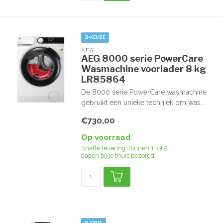
B-KEUZE
AEG
AEG 8000 serie PowerCare
Wasmachine voorlader 8 kg
LR85864
De 8000 serie PowerCare wasmachine
gebruikt een unieke techniek om was...
€730,00
Op voorraad
Snelle levering: Binnen 1 tot 5
dagen bij je thuis bezorgd