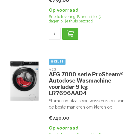
€739,00
Op voorraad
Snelle levering: Binnen 1 tot 5
dagen bij je thuis bezorgd
B-KEUZE
AEG
AEG 7000 serie ProSteam®
Autodose Wasmachine
voorlader 9 kg
LR7696AAD4
Stomen in plaats van wassen is een van
de beste manieren om kleren op ...
€740,00
Op voorraad