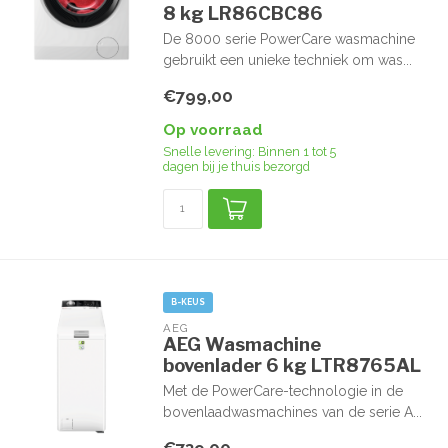
8 kg LR86CBC86
De 8000 serie PowerCare wasmachine
gebruikt een unieke techniek om was...
€799,00
Op voorraad
Snelle levering: Binnen 1 tot 5
dagen bij je thuis bezorgd
B-KEUS
AEG
AEG Wasmachine
bovenlader 6 kg LTR8765AL
Met de PowerCare-technologie in de
bovenlaadwasmachines van de serie A...