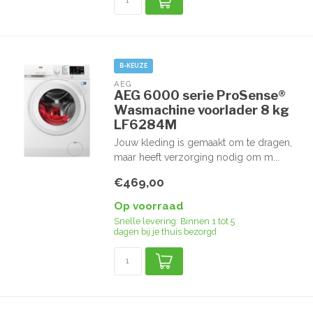
B-KEUZE
AEG
AEG 6000 serie ProSense®
Wasmachine voorlader 8 kg
LF6284M
Jouw kleding is gemaakt om te dragen,
maar heeft verzorging nodig om m...
€469,00
Op voorraad
Snelle levering: Binnen 1 tot 5
dagen bij je thuis bezorgd