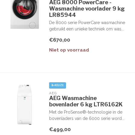
AEG 8000 PowerCare -
Wasmachine voorlader 9 kg
LR85944
De 8000 serie PowerCare wasmachine
gebruikt een unieke techniek om was...
€670,00
Niet op voorraad
B-KEUZE
AEG
AEG Wasmachine
bovenlader 6 kg LTR6162K
Met de ProSense®-technologie in de
bovenladers van de 6000 serie word...
€499,00