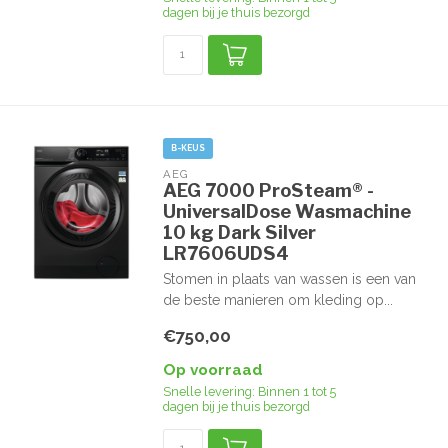
dagen bij je thuis bezorgd
B-KEUS
AEG
AEG 7000 ProSteam® -
UniversalDose Wasmachine
10 kg Dark Silver
LR7606UDS4
Stomen in plaats van wassen is een van
de beste manieren om kleding op...
€750,00
Op voorraad
Snelle levering: Binnen 1 tot 5
dagen bij je thuis bezorgd