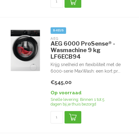
B-KEUS
AEG
AEG 6000 ProSense® -
Wasmachine 9 kg
LF6ECB94
Krijg snelheid en flexibiliteit met de
6000-serie MaxWash: een kort pr...
€545,00
Op voorraad
Snelle levering: Binnen 1 tot 5
dagen bij je thuis bezorgd