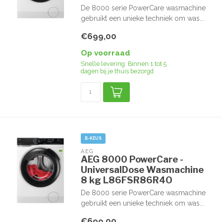
De 8000 serie PowerCare wasmachine
gebruikt een unieke techniek om was...
€699,00
Op voorraad
Snelle levering: Binnen 1 tot 5
dagen bij je thuis bezorgd
B-KEUS
AEG
AEG 8000 PowerCare -
UniversalDose Wasmachine
8 kg L86FSR86R4O
De 8000 serie PowerCare wasmachine
gebruikt een unieke techniek om was...
€699,00