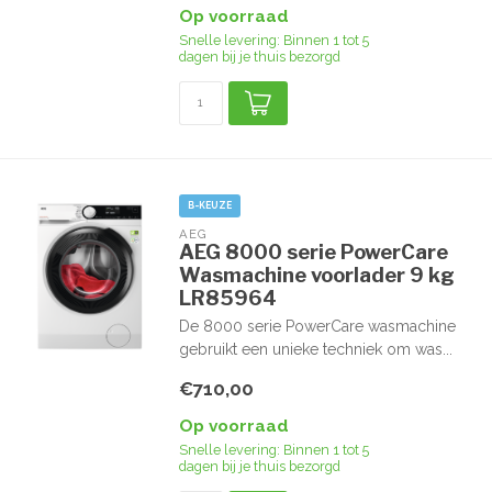
Op voorraad
Snelle levering: Binnen 1 tot 5
dagen bij je thuis bezorgd
B-KEUZE
AEG
AEG 8000 serie PowerCare
Wasmachine voorlader 9 kg
LR85964
De 8000 serie PowerCare wasmachine
gebruikt een unieke techniek om was...
€710,00
Op voorraad
Snelle levering: Binnen 1 tot 5
dagen bij je thuis bezorgd