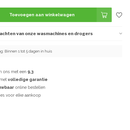
Toevoegen aan winkelwagen
wachten van onze wasmachines en drogers
ng: Binnen 1 tot 5 dagen in huis
en ons met een
9,3
d met
volledige garantie
uwbaar
online bestellen
es voor elke aankoop