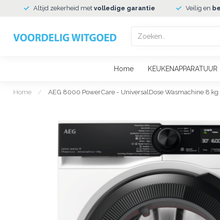
Altijd zekerheid met
volledige garantie
Veilig en
be
Home
KEUKENAPPARATUUR
Home
/
AEG 8000 PowerCare - UniversalDose Wasmachine 8 