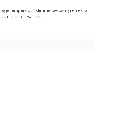
p lage temperatuur, slimme besparing en extra
 zuinig willen wassen.
7