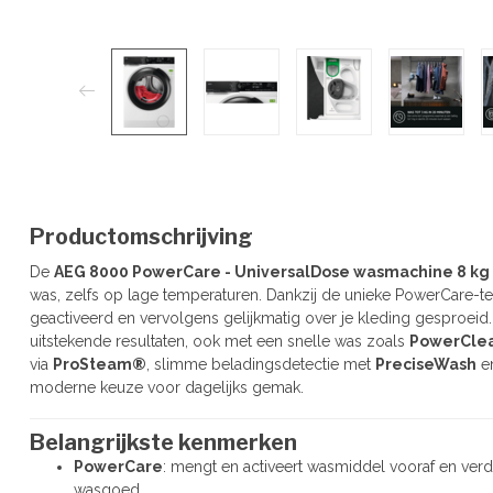
Productomschrijving
De
AEG 8000 PowerCare - UniversalDose wasmachine 8 kg
was, zelfs op lage temperaturen. Dankzij de unieke PowerCare-
geactiveerd en vervolgens gelijkmatig over je kleding gesproeid.
uitstekende resultaten, ook met een snelle was zoals
PowerClea
via
ProSteam®
, slimme beladingsdetectie met
PreciseWash
en
moderne keuze voor dagelijks gemak.
Belangrijkste kenmerken
PowerCare
: mengt en activeert wasmiddel vooraf en verd
wasgoed.