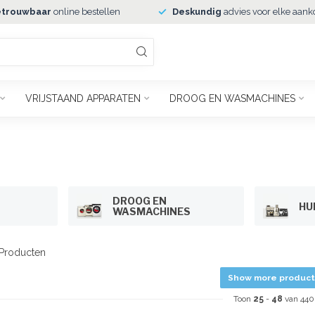
trouwbaar
online bestellen
Deskundig
advies voor elke aank
VRIJSTAAND APPARATEN
DROOG EN WASMACHINES
DROOG EN
HU
WASMACHINES
Producten
Show more product
Toon
25
-
48
van 440