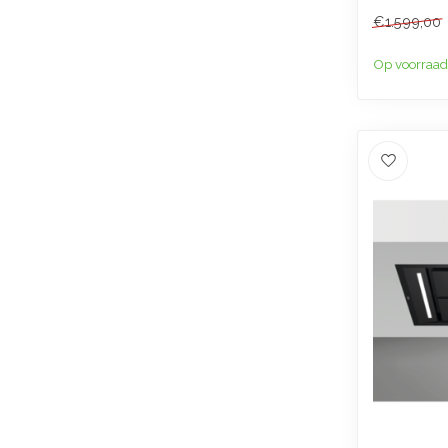
€1.599,00
Op voorraad