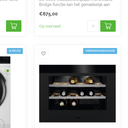
Bridge-functie kan het gemakkelijk aan
als ...
€675,00
Op voorraad
B-KEUZE
VERPAKKKINGSSCHADE