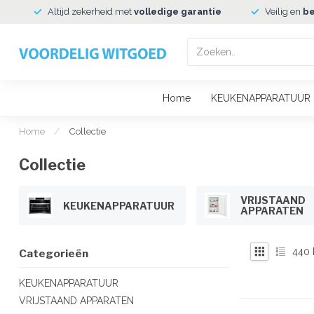
Altijd zekerheid met
volledige garantie
Veilig en
be
Home
KEUKENAPPARATUUR
Home
/
Collectie
Collectie
VRIJSTAAND
KEUKENAPPARATUUR
APPARATEN
440
Categorieën
KEUKENAPPARATUUR
VRIJSTAAND APPARATEN