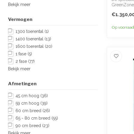
Bekijk meer
GreenZone+
de...
€1.350,0
Vermogen
Op voorraad
1300 toerental
(1)
1400 toerental
(13)
1600 toerental
(20)
1 fase
(5)
2 fase
(77)
Bekijk meer
Afmetingen
45 cm hoog
(36)
59 cm hoog
(39)
60 cm breed
(26)
65 - 80 cm breed
(55)
90 cm breed
(23)
Bekijk meer