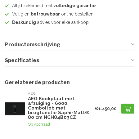
Altijd zekerheid met
volledige garantie
Veilig en
betrouwbaar
online bestellen
Deskundig
advies voor elke aankoop
Productomschrijving
Specificaties
Gerelateerde producten
AEG
AEG Kookplaat met
afzuiging - 6000
ComboHob met
€1.450,00
brugfunctie SaphirMatt®
80 cm NCH84B03CZ
Op voorraad