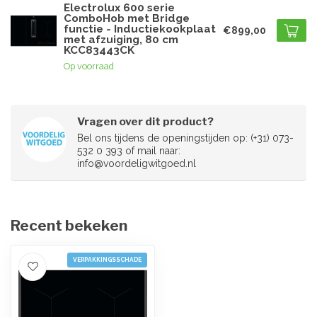
Electrolux 600 serie
ComboHob met Bridge
functie - Inductiekookplaat
€899,00
met afzuiging, 80 cm
KCC83443CK
Op voorraad
Vragen over dit product?
Bel ons tijdens de openingstijden op: (+31) 073-
532 0 393 of mail naar:
info@voordeligwitgoed.nl
Recent bekeken
VERPAKKINGSSCHADE