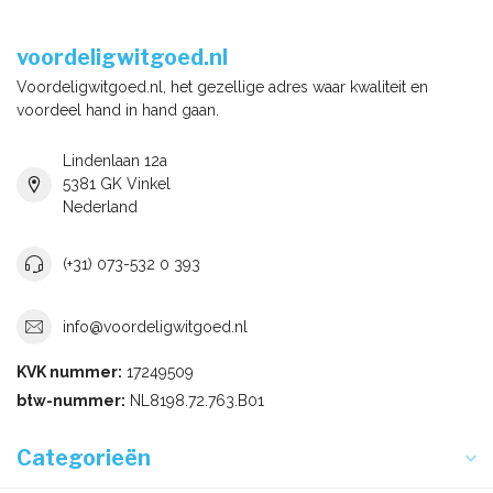
voordeligwitgoed.nl
Voordeligwitgoed.nl, het gezellige adres waar kwaliteit en
voordeel hand in hand gaan.
Lindenlaan 12a
5381 GK Vinkel
Nederland
(+31) 073-532 0 393
info@voordeligwitgoed.nl
KVK nummer:
17249509
btw-nummer:
NL8198.72.763.B01
Categorieën