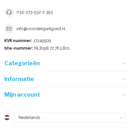
(+31) 073-532 0 393
info@voordeligwitgoed.nl
KVK nummer:
17249509
btw-nummer:
NL8198.72.763.B01
Categorieën
Informatie
Mijn account