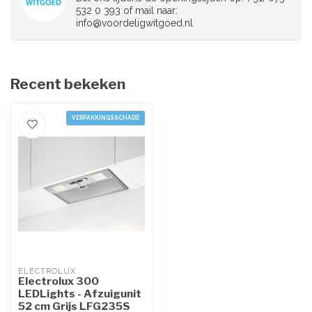
532 0 393 of mail naar:
info@voordeligwitgoed.nl
Recent bekeken
VERPAKKINGSSCHADE
ELECTROLUX
Electrolux 300
LEDLights - Afzuigunit
52 cm Grijs LFG235S