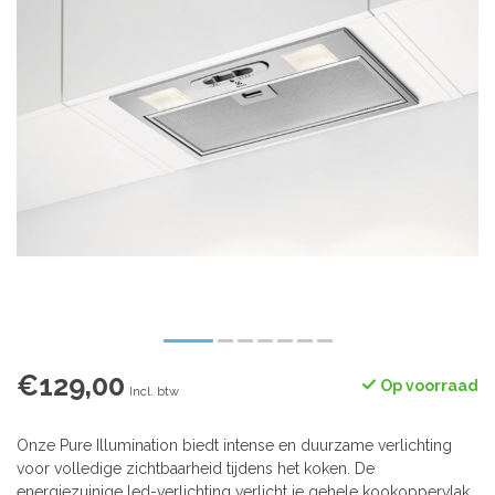
€129,00
Op voorraad
Incl. btw
Onze Pure Illumination biedt intense en duurzame verlichting
voor volledige zichtbaarheid tijdens het koken. De
energiezuinige led-verlichting verlicht je gehele kookoppervlak,