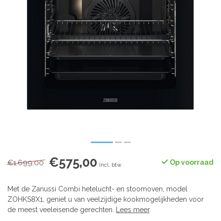
€575,00
€1.699,00
Op voorraad
Incl. btw
Met de Zanussi Combi hetelucht- en stoomoven, model
ZOHKS8X1, geniet u van veelzijdige kookmogelijkheden voor
de meest veeleisende gerechten.
Lees meer
.