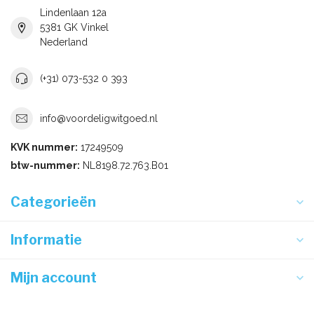
Lindenlaan 12a
5381 GK Vinkel
Nederland
(+31) 073-532 0 393
info@voordeligwitgoed.nl
KVK nummer:
17249509
btw-nummer:
NL8198.72.763.B01
Categorieën
Informatie
Mijn account