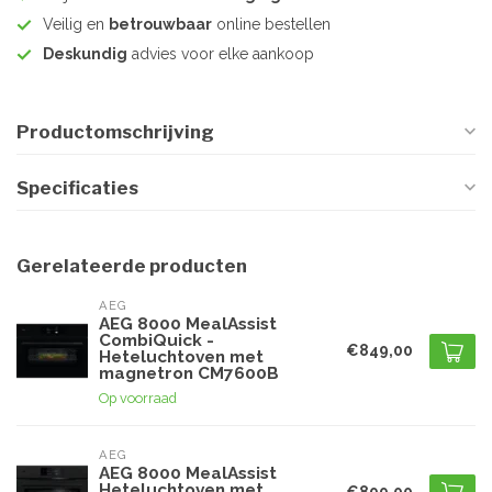
Veilig en
betrouwbaar
online bestellen
Deskundig
advies voor elke aankoop
Productomschrijving
Specificaties
Gerelateerde producten
AEG
AEG 8000 MealAssist
CombiQuick -
€849,00
Heteluchtoven met
magnetron CM7600B
Op voorraad
AEG
AEG 8000 MealAssist
Heteluchtoven met
€899,00