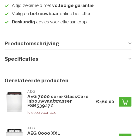
Altijd zekerheid met
volledige garantie
Veilig en
betrouwbaar
online bestellen
Deskundig
advies voor elke aankoop
Productomschrijving
Specificaties
Gerelateerde producten
AEG
AEG 7000 serie GlassCare
Inbouwvaatwasser
€460,00
FSB53927Z
Niet op voorraad
AEG
AEG 8000 XXL