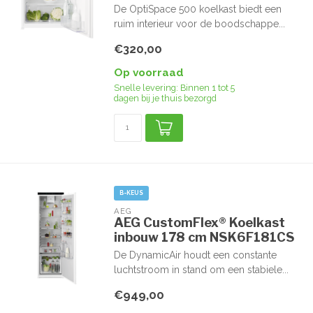
De OptiSpace 500 koelkast biedt een
ruim interieur voor de boodschappe...
€320,00
Op voorraad
Snelle levering: Binnen 1 tot 5
dagen bij je thuis bezorgd
B-KEUS
AEG
AEG CustomFlex® Koelkast
inbouw 178 cm NSK6F181CS
De DynamicAir houdt een constante
luchtstroom in stand om een stabiele...
€949,00