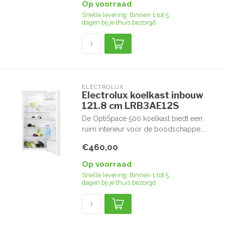
Op voorraad
Snelle levering: Binnen 1 tot 5
dagen bij je thuis bezorgd
ELECTROLUX
Electrolux koelkast inbouw
121.8 cm LRB3AE12S
De OptiSpace 500 koelkast biedt een
ruim interieur voor de boodschappe...
€460,00
Op voorraad
Snelle levering: Binnen 1 tot 5
dagen bij je thuis bezorgd