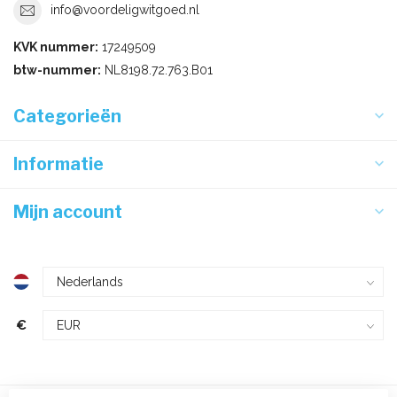
info@voordeligwitgoed.nl
KVK nummer:
17249509
btw-nummer:
NL8198.72.763.B01
Categorieën
Informatie
Mijn account
€