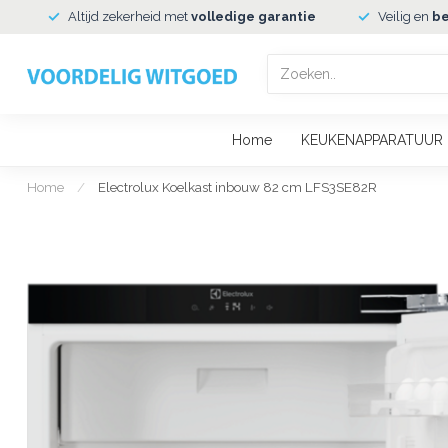
Altijd zekerheid met
volledige garantie
Veilig en
be
Home
KEUKENAPPARATUUR
Home
/
Electrolux Koelkast inbouw 82 cm LFS3SE82R