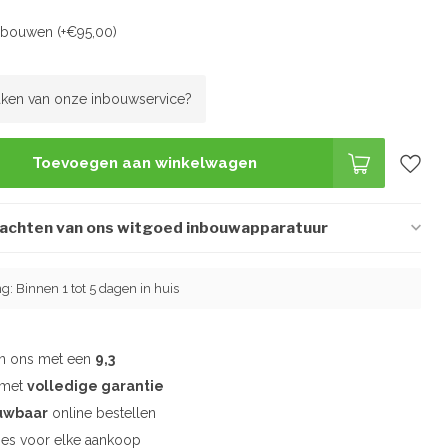
inbouwen (+€95,00)
ken van onze inbouwservice?
Toevoegen aan winkelwagen
wachten van ons witgoed inbouwapparatuur
ng: Binnen 1 tot 5 dagen in huis
en ons met een
9,3
d met
volledige garantie
uwbaar
online bestellen
es voor elke aankoop