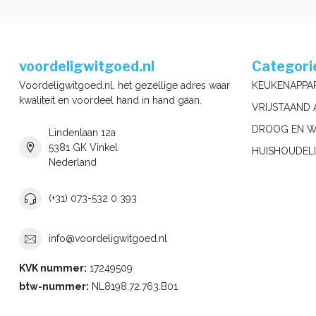
voordeligwitgoed.nl
Categori
Voordeligwitgoed.nl, het gezellige adres waar
KEUKENAPPA
kwaliteit en voordeel hand in hand gaan.
VRIJSTAAND 
DROOG EN W
Lindenlaan 12a
5381 GK Vinkel
HUISHOUDELI
Nederland
(+31) 073-532 0 393
info@voordeligwitgoed.nl
KVK nummer:
17249509
btw-nummer:
NL8198.72.763.B01