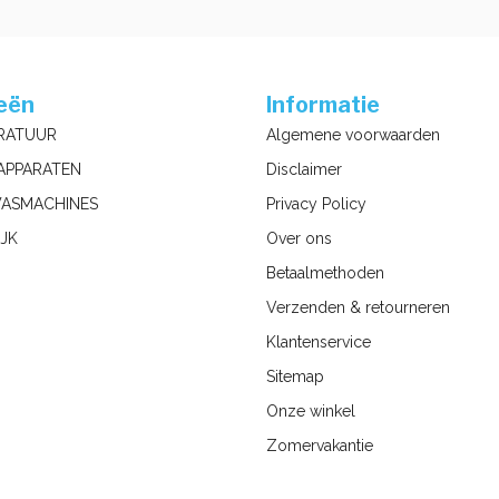
eën
Informatie
RATUUR
Algemene voorwaarden
APPARATEN
Disclaimer
ASMACHINES
Privacy Policy
JK
Over ons
Betaalmethoden
Verzenden & retourneren
Klantenservice
Sitemap
Onze winkel
Zomervakantie