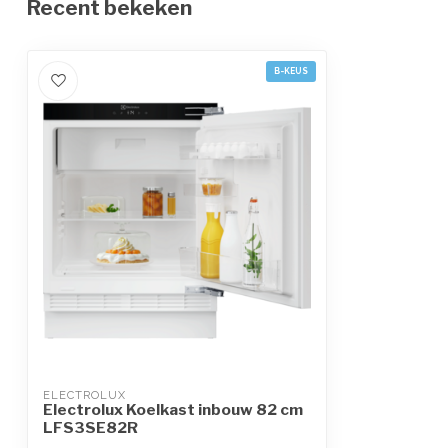
Recent bekeken
B-KEUS
ELECTROLUX
Electrolux Koelkast inbouw 82 cm
LFS3SE82R