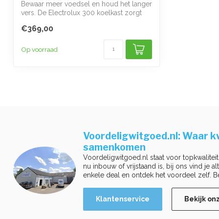
Bewaar meer voedsel en houd het langer
vers. De Electrolux 300 koelkast zorgt
vo...
€369,00
Op voorraad
Voordeligwitgoed.nl: Waar kw
samenkomen
Voordeligwitgoed.nl staat voor topkwaliteit
nu inbouw of vrijstaand is, bij ons vind je a
enkele deal en ontdek het voordeel zelf. B
Klantenservice
Bekijk on