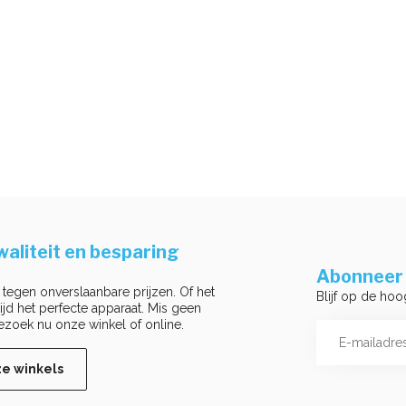
aliteit en besparing
Abonneer 
 tegen onverslaanbare prijzen. Of het
Blijf op de hoo
ltijd het perfecte apparaat. Mis geen
ezoek nu onze winkel of online.
ze winkels