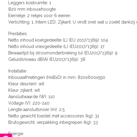
Leggers koelruimte: 1
820 mm inbouwhoogte
Eierrekje: 2 rekjes voor 6 eieren
Verlichting: 1, Intern LED; Zijkant: U vindt snel wat u zoekt dankzij 
Prestaties
Netto inhoud koelgedeelte (L) (EU 2017/1369): 104
Netto inhoud vriesgedeelte (L) (EU2017/1369): 17
Bewaartijd bij stroomonderbreking (u) (EU2017/1369): 9
Geluidsniveau dB(A) (EU2017/1369): 38
Installatie
Inbouwafmetingen (HxBxD) in mm: 820x600x550
Kleur deur(en): wit
Kleur zijkant: wit
Aansluitwaarde (W): 110
Voltage (V): 220-240
Lengte aansluitsnoer (m): 2.5
Netto gewicht toestel met accessoires (kg): 31
Brutogewicht, verpakking inbegrepen (kg): 33
Energie