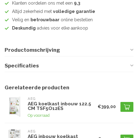
Klanten oordelen ons met een
9,3
Altijd zekerheid met
volledige garantie
Veilig en
betrouwbaar
online bestellen
Deskundig
advies voor elke aankoop
Productomschrijving
Specificaties
Gerelateerde producten
AEG
AEG koelkast inbouw 122.5
€399,00
CM TSF5O12ES
Op voorraad
AEG
AEG inbouw koelkast