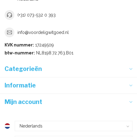
(+31) 073-532 0 393
info@voordeligwitgoed.nl
KVK nummer:
17249509
btw-nummer:
NL8198.72.763.B01
Categorieën
Informatie
Mijn account