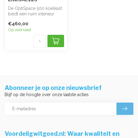
De OptiSpace 500 koelkast
biedt een ruim interieur
voor de boodschappen.
€460,00
Opbergm...
Op voorraad
Abonneer je op onze nieuwsbrief
Blijf op de hoogte over onze laatste acties
Voordeligwitgoed.nl: Waar kwaliteit en