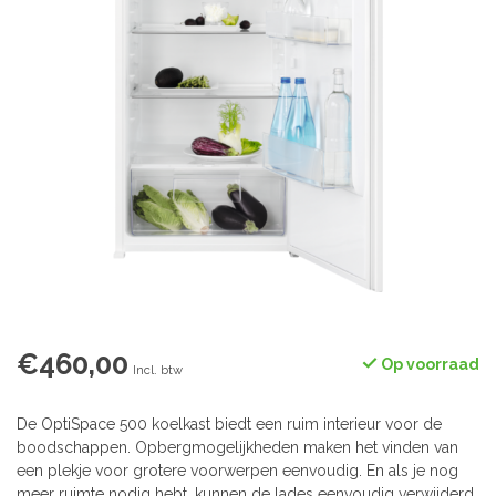
€460,00
Op voorraad
Incl. btw
De OptiSpace 500 koelkast biedt een ruim interieur voor de
boodschappen. Opbergmogelijkheden maken het vinden van
een plekje voor grotere voorwerpen eenvoudig. En als je nog
meer ruimte nodig hebt, kunnen de lades eenvoudig verwijderd