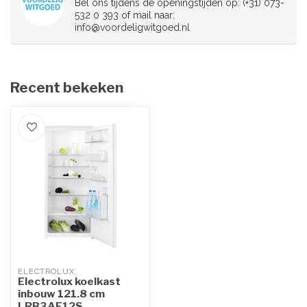
Bel ons tijdens de openingstijden op: (+31) 073-
532 0 393 of mail naar:
info@voordeligwitgoed.nl
Recent bekeken
ELECTROLUX
Electrolux koelkast
inbouw 121.8 cm
LRB3AE12S