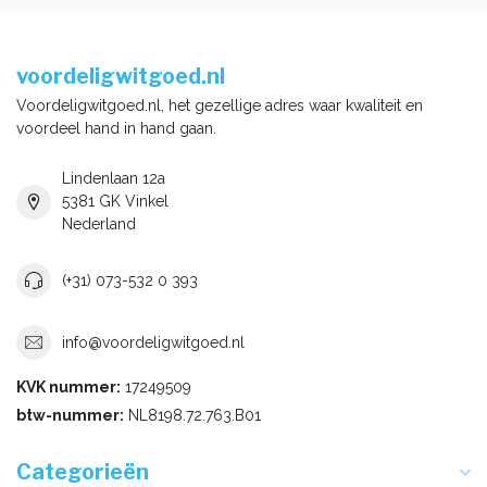
voordeligwitgoed.nl
Voordeligwitgoed.nl, het gezellige adres waar kwaliteit en
voordeel hand in hand gaan.
Lindenlaan 12a
5381 GK Vinkel
Nederland
(+31) 073-532 0 393
info@voordeligwitgoed.nl
KVK nummer:
17249509
btw-nummer:
NL8198.72.763.B01
Categorieën