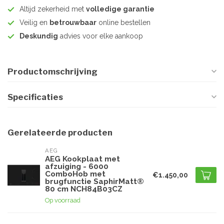
Altijd zekerheid met
volledige garantie
Veilig en
betrouwbaar
online bestellen
Deskundig
advies voor elke aankoop
Productomschrijving
Specificaties
Gerelateerde producten
AEG
AEG Kookplaat met
afzuiging - 6000
ComboHob met
€1.450,00
brugfunctie SaphirMatt®
80 cm NCH84B03CZ
Op voorraad