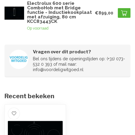
Electrolux 600 serie
ComboHob met Bridge
functie - Inductiekookplaat
€899,00
met afzuiging, 80 cm
KCC83443CK
Op voorraad
Vragen over dit product?
Bel ons tijdens de openingstijden op: (+31) 073-
532 0 393 of mail naar:
info@voordeligwitgoed.nl
Recent bekeken