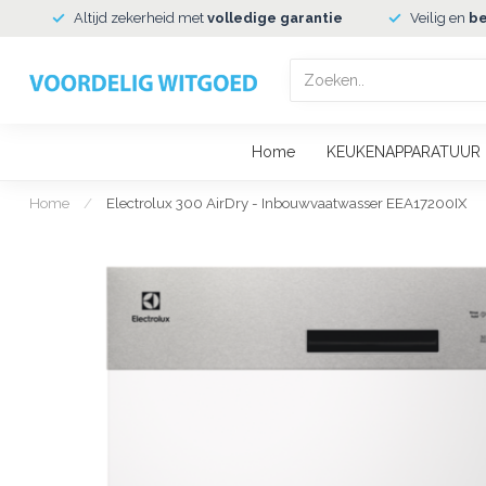
Altijd zekerheid met
volledige garantie
Veilig en
be
Home
KEUKENAPPARATUUR
Home
/
Electrolux 300 AirDry - Inbouwvaatwasser EEA17200IX