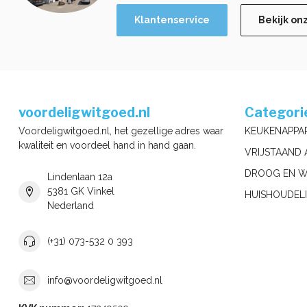
Klantenservice
Bekijk on
voordeligwitgoed.nl
Categori
Voordeligwitgoed.nl, het gezellige adres waar
KEUKENAPPA
kwaliteit en voordeel hand in hand gaan.
VRIJSTAAND 
DROOG EN W
Lindenlaan 12a
5381 GK Vinkel
HUISHOUDELI
Nederland
(+31) 073-532 0 393
info@voordeligwitgoed.nl