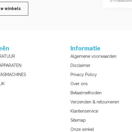
ze winkels
eën
Informatie
RATUUR
Algemene voorwaarden
APPARATEN
Disclaimer
ASMACHINES
Privacy Policy
JK
Over ons
Betaalmethoden
Verzenden & retourneren
Klantenservice
Sitemap
Onze winkel