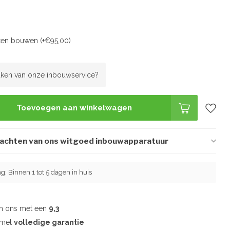
aten bouwen (+€95,00)
ken van onze inbouwservice?
Toevoegen aan winkelwagen
wachten van ons witgoed inbouwapparatuur
ng: Binnen 1 tot 5 dagen in huis
en ons met een
9,3
d met
volledige garantie