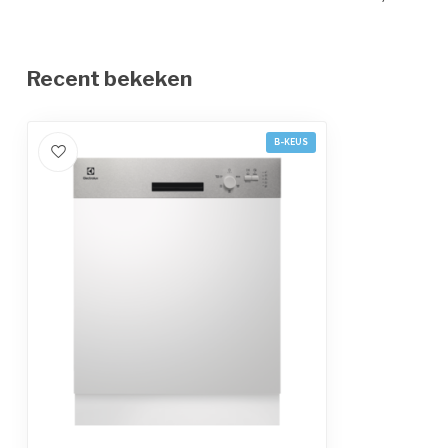
Recent bekeken
B-KEUS