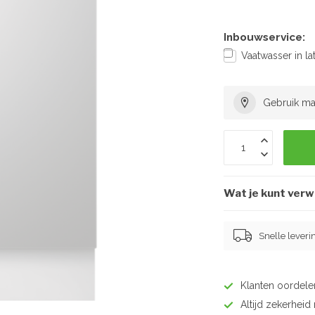
Inbouwservice:
Vaatwasser in l
Gebruik ma
Wat je kunt ver
Snelle leveri
Klanten oordel
Altijd zekerhei