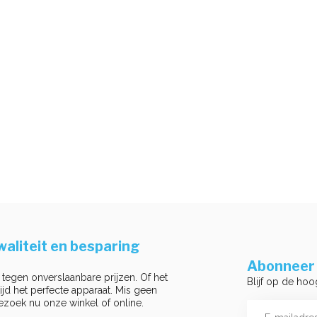
aliteit en besparing
Abonneer 
 tegen onverslaanbare prijzen. Of het
Blijf op de hoo
ltijd het perfecte apparaat. Mis geen
ezoek nu onze winkel of online.