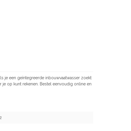
als je een geïntegreerde inbouwvaatwasser zoekt
r je op kunt rekenen. Bestel eenvoudig online en
2