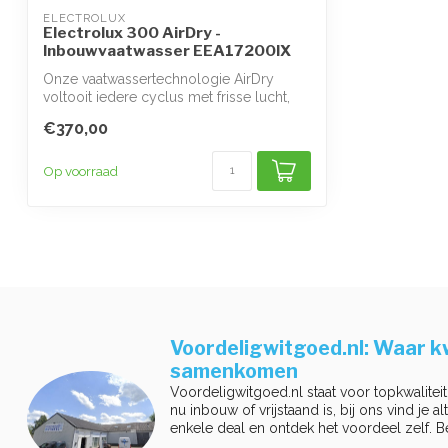
ELECTROLUX
Electrolux 300 AirDry -
Inbouwvaatwasser EEA17200IX
Onze vaatwassertechnologie AirDry
voltooit iedere cyclus met frisse lucht,
die e...
€370,00
Op voorraad
Voordeligwitgoed.nl: Waar kw
samenkomen
Voordeligwitgoed.nl staat voor topkwaliteit
nu inbouw of vrijstaand is, bij ons vind je a
enkele deal en ontdek het voordeel zelf. B