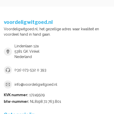
voordeligwitgoed.nl
Voordeligwitgoed.nl, het gezellige adres waar kwaliteit en
voordeel hand in hand gaan.
Lindenlaan 12a
5381 GK Vinkel
Nederland
(+31) 073-532 0 393
info@voordeligwitgoed.nl
KVK nummer:
17249509
btw-nummer:
NL8198.72.763.B01