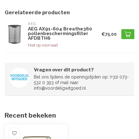
Gerelateerde producten
AEG
AEG AX91-604 Breathe360
pollenbeschermingsfilter
€75,00
AFDBTH6
Niet op voorraad
Vragen over dit product?
Bel ons tijdens de openingstijden op: (+31) 073-
532 0 393 of mail naar:
info@voordeligwitgoed.nl
Recent bekeken