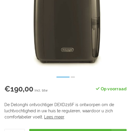
€190,00
Op voorraad
Incl. btw
De Delonghi ontvochtiger DEXD216F is ontworpen om de
luchtvochtigheid in uw huis te reguleren, waardoor u zich
comfortabeler voelt.
Lees meer
.