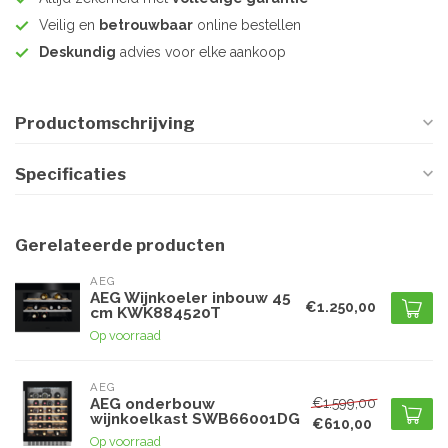
Veilig en
betrouwbaar
online bestellen
Deskundig
advies voor elke aankoop
Productomschrijving
Specificaties
Gerelateerde producten
AEG
AEG Wijnkoeler inbouw 45
€1.250,00
cm KWK884520T
Op voorraad
AEG
€1.599,00
AEG onderbouw
wijnkoelkast SWB66001DG
€610,00
Op voorraad