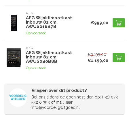
AEG
AEG Wijnklimaatkast
inbouw 82 cm
€999,00
AWUS018B7B
Op voorraad
AEG
AEG Wijnklimaatkast
€3.199,00
inbouw 82 cm
€1.199,00
AWUS040B8B
Op voorraad
Vragen over dit product?
Bel ons tijdens de openingstijden op: (+31) 073-
532 0 393 of mail naar:
info@voordeligwitgoed.nl