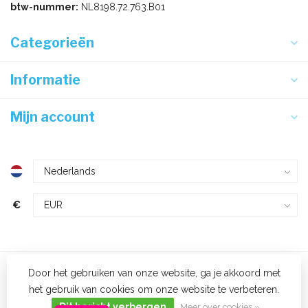
btw-nummer:
NL8198.72.763.B01
Categorieën
Informatie
Mijn account
€
Door het gebruiken van onze website, ga je akkoord met
het gebruik van cookies om onze website te verbeteren.
© Voordeligwitgoed.nl - 2023
Dit bericht verbergen
Meer over cookies »