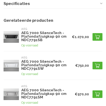
Specificaties
Gerelateerde producten
AEG
AEG 7000 SilenceTech -
Plafondafzuigkap 90 cm
€1.070,00
NDC7791SB
Op voorraad
AEG
AEG 7000 SilenceTech -
Plafondafzuigkap 90 cm
€750,00
NDC7791SW
Op voorraad
AEG
AEG 7000 SilenceTech -
Plafondafzuigkap 90 cm
€970,00
NDC7791SM
Op voorraad