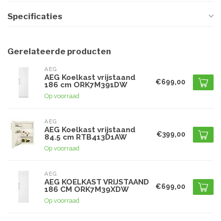
Specificaties
Gerelateerde producten
AEG
AEG Koelkast vrijstaand
€699,00
186 cm ORK7M391DW
Op voorraad
AEG
AEG Koelkast vrijstaand
€399,00
84.5 cm RTB413D1AW
Op voorraad
AEG
AEG KOELKAST VRIJSTAAND
€699,00
186 CM ORK7M39XDW
Op voorraad