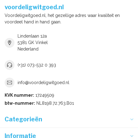
voordeligwitgoed.nl
Voordeligwitgoed.nl, het gezellige adres waar kwaliteit en
voordeel hand in hand gaan.
Lindenlaan 12a
5381 GK Vinkel
Nederland
(+31) 073-532 0 393
info@voordeligwitgoed.nl
KVK nummer:
17249509
btw-nummer:
NL8198.72.763.B01
Categorieën
Informatie