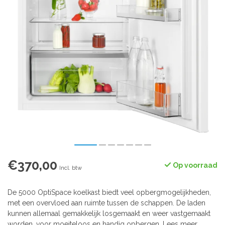
€370,00
Op voorraad
Incl. btw
De 5000 OptiSpace koelkast biedt veel opbergmogelijkheden,
met een overvloed aan ruimte tussen de schappen. De laden
kunnen allemaal gemakkelijk losgemaakt en weer vastgemaakt
worden, voor moeiteloos en handig opbergen.
Lees meer
.