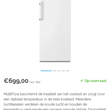
€699,00
Op voorraad
Incl. btw
MultiFlow beschermt de kwaliteit van het voedsel en zorgt voor
een stabiele temperatuur in de hele koelkast. Meerdere
luchtkanalen verdelen de koude lucht en houden de
temperatuur gedurende een langere periode stabiel. De kwaliteit