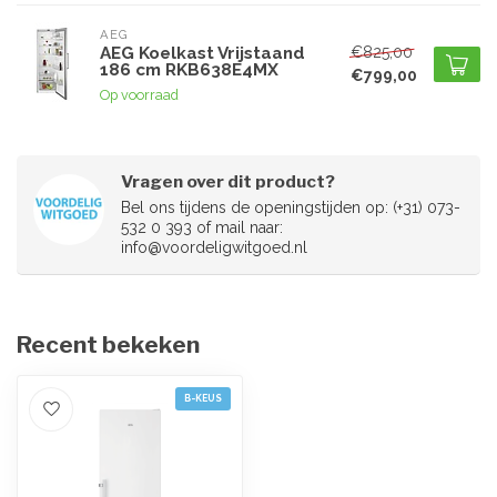
AEG
€825,00
AEG Koelkast Vrijstaand
186 cm RKB638E4MX
€799,00
Op voorraad
Vragen over dit product?
Bel ons tijdens de openingstijden op: (+31) 073-
532 0 393 of mail naar:
info@voordeligwitgoed.nl
Recent bekeken
B-KEUS