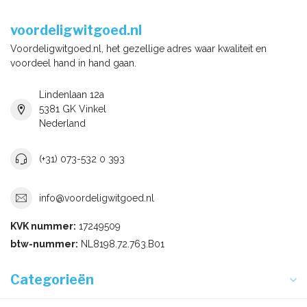
voordeligwitgoed.nl
Voordeligwitgoed.nl, het gezellige adres waar kwaliteit en
voordeel hand in hand gaan.
Lindenlaan 12a
5381 GK Vinkel
Nederland
(+31) 073-532 0 393
info@voordeligwitgoed.nl
KVK nummer:
17249509
btw-nummer:
NL8198.72.763.B01
Categorieën