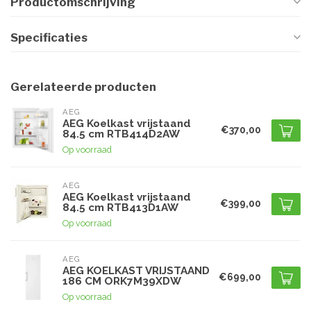
Productomschrijving
Specificaties
Gerelateerde producten
AEG
AEG Koelkast vrijstaand
€370,00
84.5 cm RTB414D2AW
Op voorraad
AEG
AEG Koelkast vrijstaand
€399,00
84.5 cm RTB413D1AW
Op voorraad
AEG
AEG KOELKAST VRIJSTAAND
€699,00
186 CM ORK7M39XDW
Op voorraad