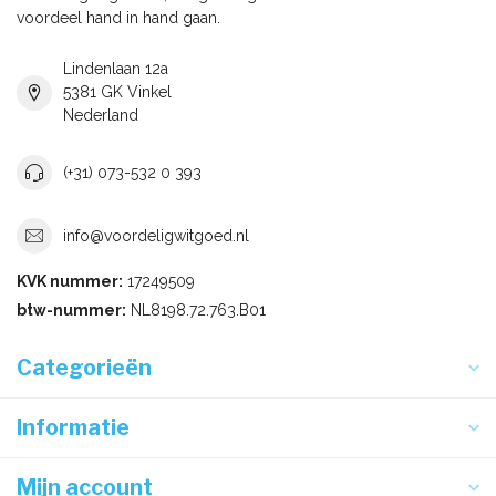
voordeel hand in hand gaan.
Lindenlaan 12a
5381 GK Vinkel
Nederland
(+31) 073-532 0 393
info@voordeligwitgoed.nl
KVK nummer:
17249509
btw-nummer:
NL8198.72.763.B01
Categorieën
Informatie
Mijn account