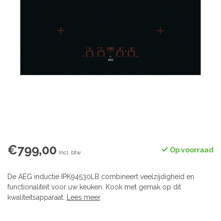
€799,00
Op voorraad
Incl. btw
De AEG inductie IPK94530LB combineert veelzijdigheid en
functionaliteit voor uw keuken. Kook met gemak op dit
kwaliteitsapparaat.
Lees meer
.