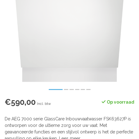
€590,00
Op voorraad
Incl. btw
De AEG 7000 serie GlassCare Inbouwvaatwasser FSK63627P is
ontworpen voor de ultieme zorg voor uw vaat. Met
geavanceerde functies en een stijlvol ontwerp is het de perfecte
aanvulling op elke keuken.
Lees meer
.