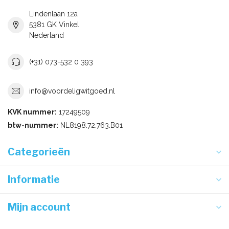
Lindenlaan 12a
5381 GK Vinkel
Nederland
(+31) 073-532 0 393
info@voordeligwitgoed.nl
KVK nummer:
17249509
btw-nummer:
NL8198.72.763.B01
Categorieën
Informatie
Mijn account