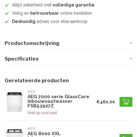
Altijd zekerheid met
volledige garantie
Veilig en
betrouwbaar
online bestellen
Deskundig
advies voor elke aankoop
Productomschrijving
Specificaties
Gerelateerde producten
AEG
AEG 7000 serie GlassCare
Inbouwvaatwasser
€460,00
FSB53927Z
Niet op voorraad
AEG
AEG 8000 XXL