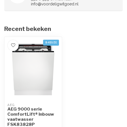
info@voordeligwitgoed.nl
Recent bekeken
B-KEUZE
AEG
AEG 9000 serie
ComfortLift® Inbouw
vaatwasser
FSK83828P