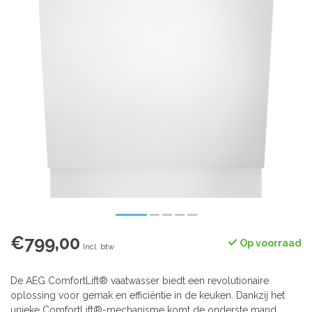
€799,00
Op voorraad
Incl. btw
De AEG ComfortLift® vaatwasser biedt een revolutionaire
oplossing voor gemak en efficiëntie in de keuken. Dankzij het
unieke ComfortLift®-mechanisme komt de onderste mand