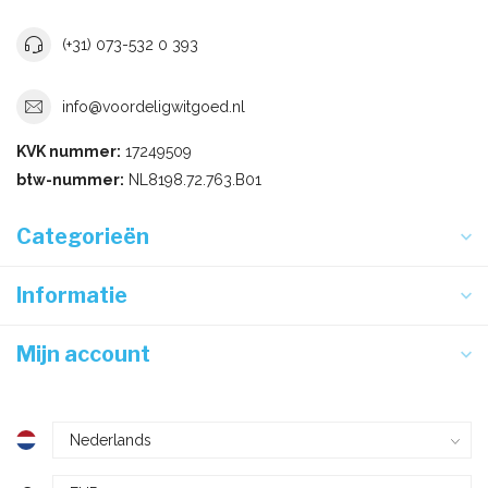
(+31) 073-532 0 393
info@voordeligwitgoed.nl
KVK nummer:
17249509
btw-nummer:
NL8198.72.763.B01
Categorieën
Informatie
Mijn account