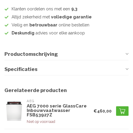
Klanten oordelen ons met een
9,3
Altijd zekerheid met
volledige garantie
Veilig en
betrouwbaar
online bestellen
Deskundig
advies voor elke aankoop
Productomschrijving
Specificaties
Gerelateerde producten
AEG
AEG 7000 serie GlassCare
Inbouwvaatwasser
€460,00
FSB53927Z
Niet op voorraad