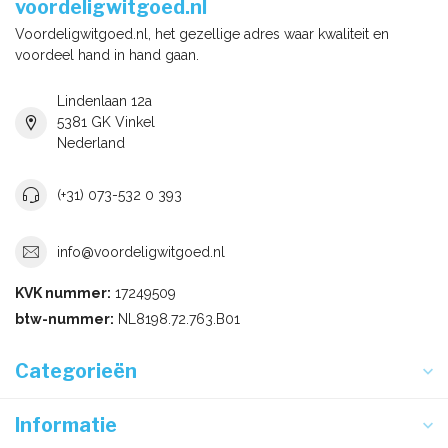
voordeligwitgoed.nl
Voordeligwitgoed.nl, het gezellige adres waar kwaliteit en
voordeel hand in hand gaan.
Lindenlaan 12a
5381 GK Vinkel
Nederland
(+31) 073-532 0 393
info@voordeligwitgoed.nl
KVK nummer:
17249509
btw-nummer:
NL8198.72.763.B01
Categorieën
Informatie