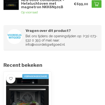
AEG 6000 CombiQuick -
Heteluchtoven met
€699,00
magnetron NKK6N501B
Op voorraad
Vragen over dit product?
Bel ons tijdens de openingstijden op: (+31) 073-
532 0 393 of mail naar:
info@voordeligwitgoed.nl
Recent bekeken
VERPAKKINGSSCHADE