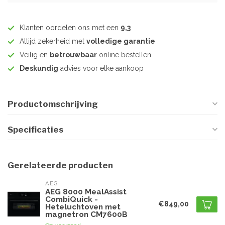
Klanten oordelen ons met een
9,3
Altijd zekerheid met
volledige garantie
Veilig en
betrouwbaar
online bestellen
Deskundig
advies voor elke aankoop
Productomschrijving
Specificaties
Gerelateerde producten
AEG
AEG 8000 MealAssist
CombiQuick -
€849,00
Heteluchtoven met
magnetron CM7600B