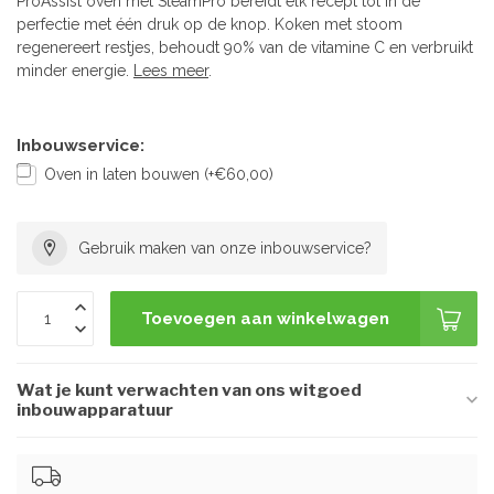
ProAssist oven met SteamPro bereidt elk recept tot in de
perfectie met één druk op de knop. Koken met stoom
regenereert restjes, behoudt 90% van de vitamine C en verbruikt
minder energie.
Lees meer
.
Inbouwservice:
Oven in laten bouwen (+€60,00)
Gebruik maken van onze inbouwservice?
Toevoegen aan winkelwagen
Wat je kunt verwachten van ons witgoed
inbouwapparatuur