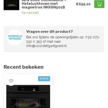
AEG 6000 CombiQuick -
Heteluchtoven met
€699,00
magnetron NKK6N501B
Op voorraad
Vragen over dit product?
Bel ons tijdens de openingstijden op: (+31) 073-
532 0 393 of mail naar:
info@voordeligwitgoed.nl
Recent bekeken
B-KEUS