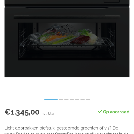
€1.345,00
Op voorraad
Incl. btw
Licht doorbakken biefstuk, gestoomde groenten of vis? De