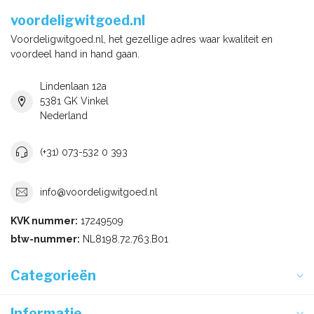
voordeligwitgoed.nl
Voordeligwitgoed.nl, het gezellige adres waar kwaliteit en
voordeel hand in hand gaan.
Lindenlaan 12a
5381 GK Vinkel
Nederland
(+31) 073-532 0 393
info@voordeligwitgoed.nl
KVK nummer:
17249509
btw-nummer:
NL8198.72.763.B01
Categorieën
Informatie