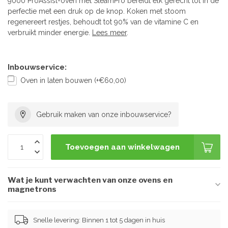
9000 ProAssist-oven met SteamPro bereidt elk gerecht tot in de
perfectie met een druk op de knop. Koken met stoom
regenereert restjes, behoudt tot 90% van de vitamine C en
verbruikt minder energie.
Lees meer
.
Inbouwservice:
Oven in laten bouwen (+€60,00)
Gebruik maken van onze inbouwservice?
Toevoegen aan winkelwagen
Wat je kunt verwachten van onze ovens en
magnetrons
Snelle levering: Binnen 1 tot 5 dagen in huis