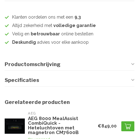
Klanten oordelen ons met een
9,3
Altijd zekerheid met
volledige garantie
Veilig en
betrouwbaar
online bestellen
Deskundig
advies voor elke aankoop
Productomschrijving
Specificaties
Gerelateerde producten
AEG
AEG 8000 MealAssist
CombiQuick -
€849,00
Heteluchtoven met
magnetron CM7600B