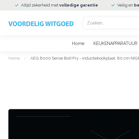
Altijd zekerheid met
volledige garantie
Veilig en
be
Home
KEUKENAPPARATUUR
Home
/
AEG 8000 Sense Boil+Fry - inductiekookplaat, 80 cm NI