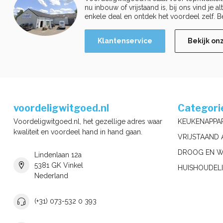
nu inbouw of vrijstaand is, bij ons vind je a
enkele deal en ontdek het voordeel zelf. B
Klantenservice
Bekijk on
voordeligwitgoed.nl
Categori
Voordeligwitgoed.nl, het gezellige adres waar
KEUKENAPPA
kwaliteit en voordeel hand in hand gaan.
VRIJSTAAND 
DROOG EN W
Lindenlaan 12a
5381 GK Vinkel
HUISHOUDELI
Nederland
(+31) 073-532 0 393