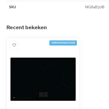
SKU
NIG84B30IB
Recent bekeken
VERPAKKINGSSCHADE