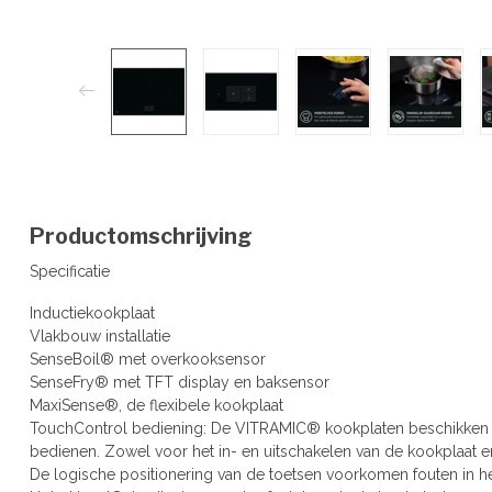
Productomschrijving
Specificatie
Inductiekookplaat
Vlakbouw installatie
SenseBoil® met overkooksensor
SenseFry® met TFT display en baksensor
MaxiSense®, de flexibele kookplaat
TouchControl bediening: De VITRAMIC® kookplaten beschikken 
bedienen. Zowel voor het in- en uitschakelen van de kookplaat e
De logische positionering van de toetsen voorkomen fouten in h