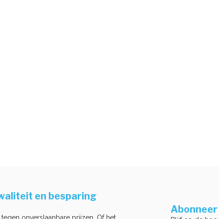
aliteit en besparing
Abonneer 
 tegen onverslaanbare prijzen. Of het