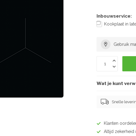
Inbouwservice:
Kookplaat in la
Gebruik ma
Wat je kunt ver
Snelle leveri
Klanten oordel
Altijd zekerhei