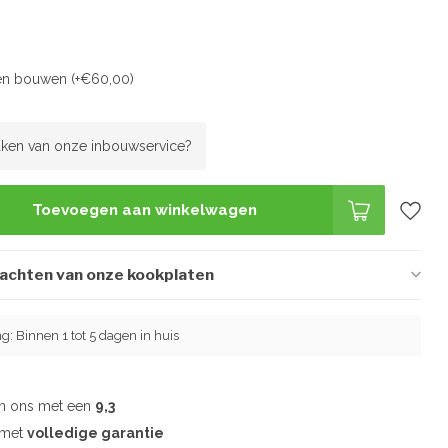
ten bouwen (+€60,00)
ken van onze inbouwservice?
Toevoegen aan winkelwagen
wachten van onze kookplaten
ng: Binnen 1 tot 5 dagen in huis
en ons met een
9,3
d met
volledige garantie