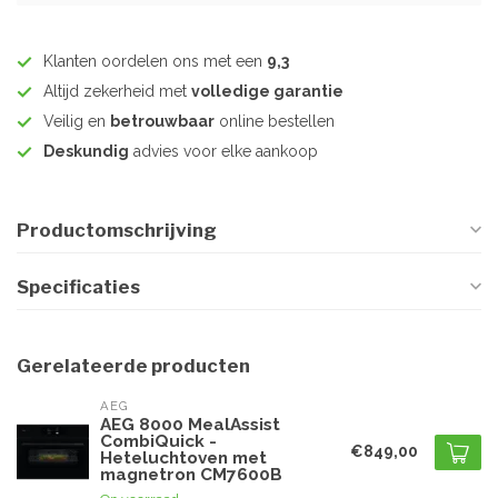
Klanten oordelen ons met een
9,3
Altijd zekerheid met
volledige garantie
Veilig en
betrouwbaar
online bestellen
Deskundig
advies voor elke aankoop
Productomschrijving
Specificaties
Gerelateerde producten
AEG
AEG 8000 MealAssist
CombiQuick -
€849,00
Heteluchtoven met
magnetron CM7600B