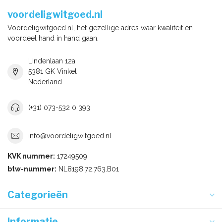
voordeligwitgoed.nl
Voordeligwitgoed.nl, het gezellige adres waar kwaliteit en
voordeel hand in hand gaan.
Lindenlaan 12a
5381 GK Vinkel
Nederland
(+31) 073-532 0 393
info@voordeligwitgoed.nl
KVK nummer:
17249509
btw-nummer:
NL8198.72.763.B01
Categorieën
Informatie