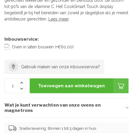
gerechten lekkerder en gezonder en behoudt door de stoom
tot 90% van de vitamine C. Het CookSmart Touch display
begeleidt je bij het bereiden van zowel je dagelijkse als je meest
ambitieuze gerechten.
Lees meer
.
Inbouwservice:
Oven in laten bouwen (+€60,00)
Gebruik maken van onze inbouwservice?
Toevoegen aan winkelwagen
Wat je kunt verwachten van onze ovens en
magnetrons
Snelle levering: Binnen 1 tot 5 dagen in huis