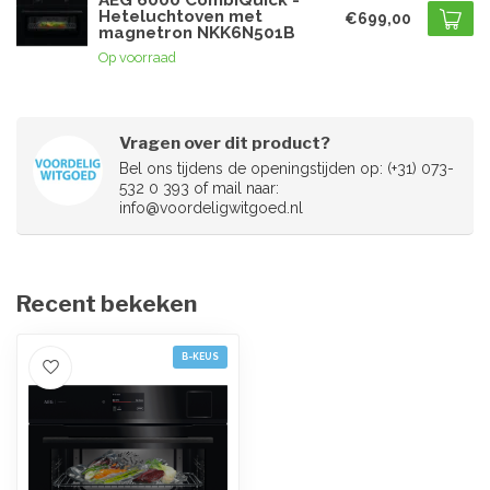
AEG 6000 CombiQuick -
Heteluchtoven met
€699,00
magnetron NKK6N501B
Op voorraad
Vragen over dit product?
Bel ons tijdens de openingstijden op: (+31) 073-
532 0 393 of mail naar:
info@voordeligwitgoed.nl
Recent bekeken
B-KEUS