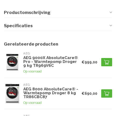
Productomschrijving
Specificaties
Gerelateerde producten
AEG
AEG 9000X AbsoluteCare®
Pro - Warmtepomp Droger
€999,00
9 kg TR969V6C
Op voorraad
AEG
AEG 8000 AbsoluteCare® -
Warmtepomp Droger 8 kg
€690,00
TR86CBC87
Op voorraad