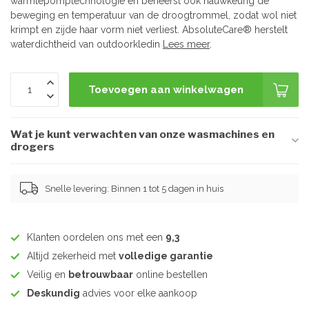
warmtepomptechnologie en beheerst ook nauwkeurig de
beweging en temperatuur van de droogtrommel, zodat wol niet
krimpt en zijde haar vorm niet verliest. AbsoluteCare® herstelt
waterdichtheid van outdoorkledin
Lees meer
.
Toevoegen aan winkelwagen
Wat je kunt verwachten van onze wasmachines en
drogers
Snelle levering: Binnen 1 tot 5 dagen in huis
Klanten oordelen ons met een
9,3
Altijd zekerheid met
volledige garantie
Veilig en
betrouwbaar
online bestellen
Deskundig
advies voor elke aankoop