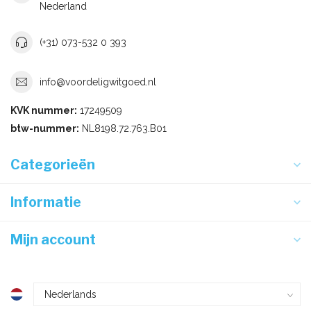
Nederland
(+31) 073-532 0 393
info@voordeligwitgoed.nl
KVK nummer:
17249509
btw-nummer:
NL8198.72.763.B01
Categorieën
Informatie
Mijn account