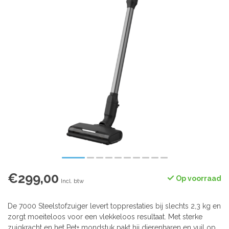
€299,00
Op voorraad
Incl. btw
De 7000 Steelstofzuiger levert topprestaties bij slechts 2,3 kg en
zorgt moeiteloos voor een vlekkeloos resultaat. Met sterke
zuigkracht en het Pet+ mondstuk pakt hij dierenharen en vuil op