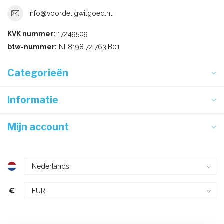
info@voordeligwitgoed.nl
KVK nummer:
17249509
btw-nummer:
NL8198.72.763.B01
Categorieën
Informatie
Mijn account
€