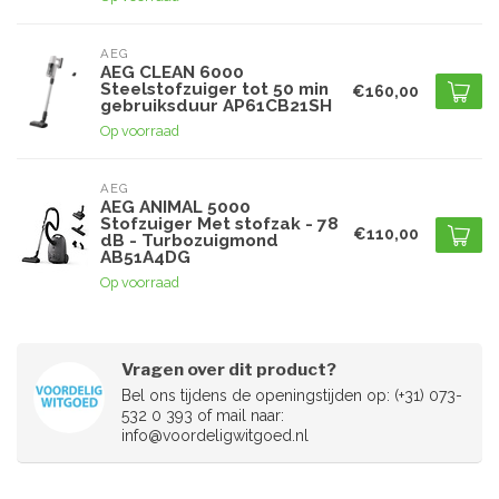
AEG
AEG CLEAN 6000
Steelstofzuiger tot 50 min
€160,00
gebruiksduur AP61CB21SH
Op voorraad
AEG
AEG ANIMAL 5000
Stofzuiger Met stofzak - 78
€110,00
dB - Turbozuigmond
AB51A4DG
Op voorraad
Vragen over dit product?
Bel ons tijdens de openingstijden op: (+31) 073-
532 0 393 of mail naar:
info@voordeligwitgoed.nl