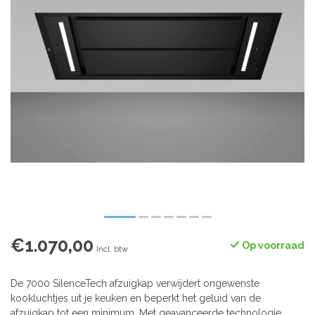
€1.070,00
Op voorraad
Incl. btw
De 7000 SilenceTech afzuigkap verwijdert ongewenste
kookluchtjes uit je keuken en beperkt het geluid van de
afzuigkap tot een minimum. Met geavanceerde technologie