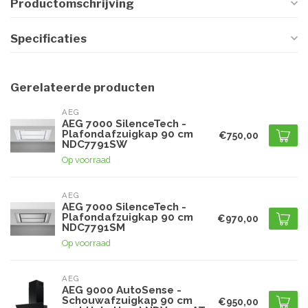
Productomschrijving
Specificaties
Gerelateerde producten
AEG
AEG 7000 SilenceTech -
Plafondafzuigkap 90 cm
€750,00
NDC7791SW
Op voorraad
AEG
AEG 7000 SilenceTech -
Plafondafzuigkap 90 cm
€970,00
NDC7791SM
Op voorraad
AEG
AEG 9000 AutoSense -
Schouwafzuigkap 90 cm
€950,00