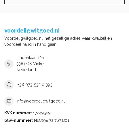
voordeligwitgoed.nl
Voordeligwitgoed.nl, het gezellige adres waar kwaliteit en
voordeel hand in hand gaan.
Lindenlaan 12a
5381 GK Vinkel
Nederland
(+31) 073-532 0 393
info@voordeligwitgoed.nl
KVK nummer:
17249509
btw-nummer:
NL8198.72.763.B01