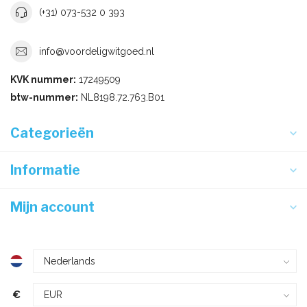
(+31) 073-532 0 393
info@voordeligwitgoed.nl
KVK nummer:
17249509
btw-nummer:
NL8198.72.763.B01
Categorieën
Informatie
Mijn account
€