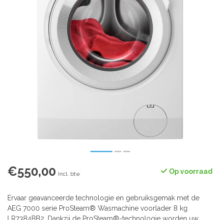
€550,00
Op voorraad
Incl. btw
Ervaar geavanceerde technologie en gebruiksgemak met de
AEG 7000 serie ProSteam® Wasmachine voorlader 8 kg
LR7384BB2. Dankzij de ProSteam®-technologie worden uw