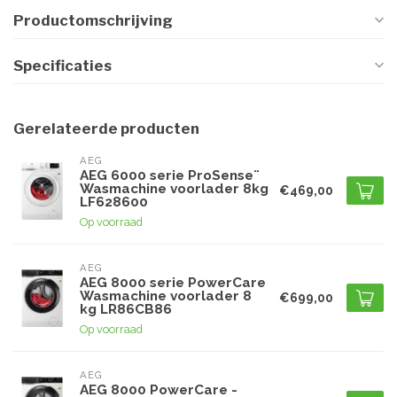
Productomschrijving
Specificaties
Gerelateerde producten
AEG
AEG 6000 serie ProSense¨
Wasmachine voorlader 8kg
€469,00
LF628600
Op voorraad
AEG
AEG 8000 serie PowerCare
Wasmachine voorlader 8
€699,00
kg LR86CB86
Op voorraad
AEG
AEG 8000 PowerCare -