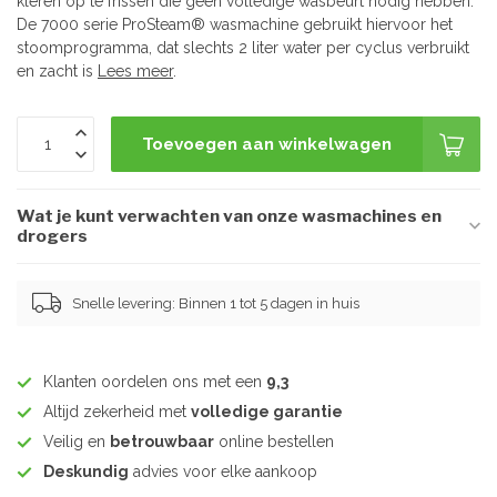
kleren op te frissen die geen volledige wasbeurt nodig hebben.
De 7000 serie ProSteam® wasmachine gebruikt hiervoor het
stoomprogramma, dat slechts 2 liter water per cyclus verbruikt
en zacht is
Lees meer
.
Toevoegen aan winkelwagen
Wat je kunt verwachten van onze wasmachines en
drogers
Snelle levering: Binnen 1 tot 5 dagen in huis
Klanten oordelen ons met een
9,3
Altijd zekerheid met
volledige garantie
Veilig en
betrouwbaar
online bestellen
Deskundig
advies voor elke aankoop