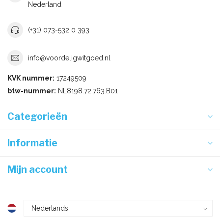
Nederland
(+31) 073-532 0 393
info@voordeligwitgoed.nl
KVK nummer:
17249509
btw-nummer:
NL8198.72.763.B01
Categorieën
Informatie
Mijn account