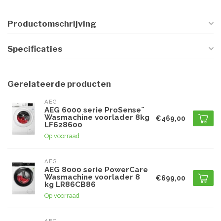
Productomschrijving
Specificaties
Gerelateerde producten
AEG
AEG 6000 serie ProSense¨
Wasmachine voorlader 8kg
€469,00
LF628600
Op voorraad
AEG
AEG 8000 serie PowerCare
Wasmachine voorlader 8
€699,00
kg LR86CB86
Op voorraad