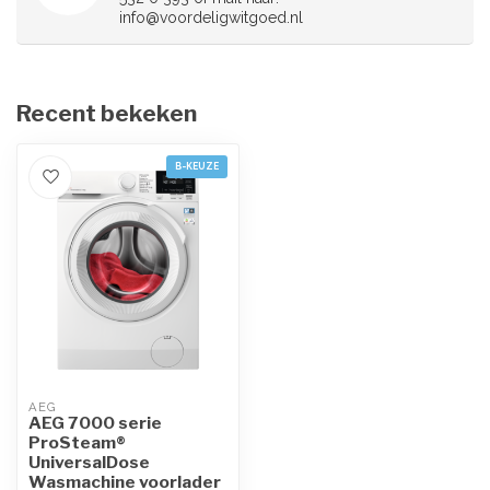
info@voordeligwitgoed.nl
Recent bekeken
B-KEUZE
AEG
AEG 7000 serie
ProSteam®
UniversalDose
Wasmachine voorlader