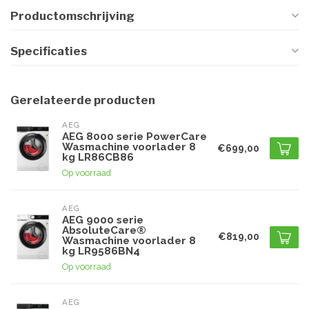
Productomschrijving
Specificaties
Gerelateerde producten
AEG
AEG 8000 serie PowerCare
Wasmachine voorlader 8
€699,00
kg LR86CB86
Op voorraad
AEG
AEG 9000 serie
AbsoluteCare®
€819,00
Wasmachine voorlader 8
kg LR9586BN4
Op voorraad
AEG