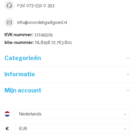
(+31) 073-532 0 393
info@voordeligwitgoed.nl
KVK nummer:
17249509
btw-nummer:
NL8198.72.763.B01
Categorieën
Informatie
Mijn account
€