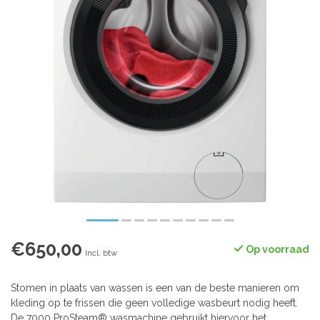
€650,00
Op voorraad
Incl. btw
Stomen in plaats van wassen is een van de beste manieren om
kleding op te frissen die geen volledige wasbeurt nodig heeft.
De 7000 ProSteam® wasmachine gebruikt hiervoor het