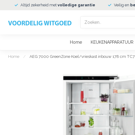
Altijd zekerheid met
volledige garantie
Veilig en
be
Home
KEUKENAPPARATUUR
Home
/
AEG 7000 GreenZone Koel/vrieskast inbouw 178 cm T