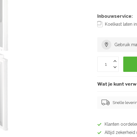
Inbouwservice:
Koelkast laten 
Gebruik ma
Wat je kunt ver
Snelle leveri
Klanten oordel
Altijd zekerhei