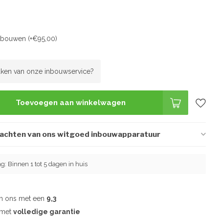
inbouwen (+€95,00)
ken van onze inbouwservice?
Toevoegen aan winkelwagen
wachten van ons witgoed inbouwapparatuur
ng: Binnen 1 tot 5 dagen in huis
en ons met een
9,3
d met
volledige garantie