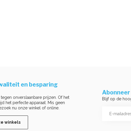
aliteit en besparing
Abonneer 
 tegen onverslaanbare prijzen. Of het
Blijf op de hoo
ltijd het perfecte apparaat. Mis geen
ezoek nu onze winkel of online.
ze winkels