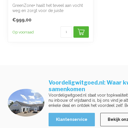
GreenZone+ haalt het teveel aan vocht
weg en zorgt voor de juiste
vochtigheidsgr...
€999,00
Op voorraad
Voordeligwitgoed.nl: Waar kw
samenkomen
Voordeligwitgoed.nl staat voor topkwaliteit
nu inbouw of vrijstaand is, bij ons vind je a
enkele deal en ontdek het voordeel zelf. B
Klantenservice
Bekijk on