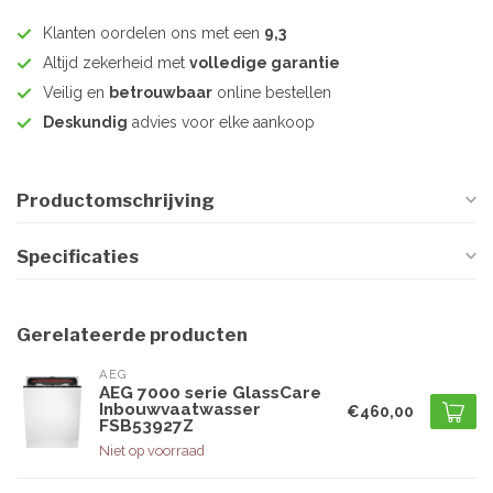
Klanten oordelen ons met een
9,3
Altijd zekerheid met
volledige garantie
Veilig en
betrouwbaar
online bestellen
Deskundig
advies voor elke aankoop
Productomschrijving
Specificaties
Gerelateerde producten
AEG
AEG 7000 serie GlassCare
Inbouwvaatwasser
€460,00
FSB53927Z
Niet op voorraad