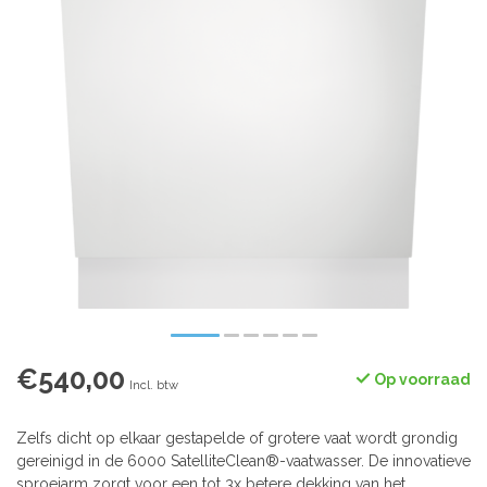
€540,00
Op voorraad
Incl. btw
Zelfs dicht op elkaar gestapelde of grotere vaat wordt grondig
gereinigd in de 6000 SatelliteClean®-vaatwasser. De innovatieve
sproeiarm zorgt voor een tot 3x betere dekking van het