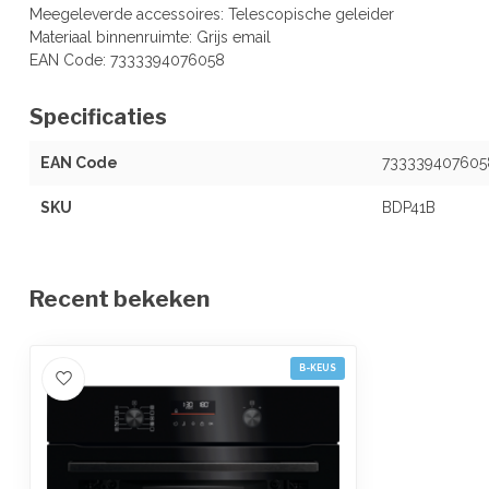
Meegeleverde accessoires: Telescopische geleider
Materiaal binnenruimte: Grijs email
EAN Code: 7333394076058
Specificaties
EAN Code
733339407605
SKU
BDP41B
Recent bekeken
B-KEUS