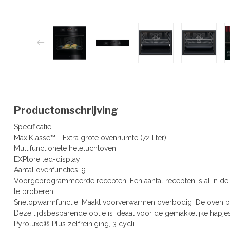
Productomschrijving
Specificatie
MaxiKlasse™ - Extra grote ovenruimte (72 liter)
Multifunctionele heteluchtoven
EXPlore led-display
Aantal ovenfuncties: 9
Voorgeprogrammeerde recepten: Een aantal recepten is al in d
te proberen.
Snelopwarmfunctie: Maakt voorverwarmen overbodig. De oven ber
Deze tijdsbesparende optie is ideaal voor de gemakkelijke hapje
Pyroluxe® Plus zelfreiniging, 3 cycli