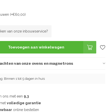
ouwen (+€60,00)
ken van onze inbouwservice?
Toevoegen aan winkelwagen
wachten van onze ovens en magnetrons
ng: Binnen 1 tot 5 dagen in huis
en ons met een
9,3
d met
volledige garantie
uwbaar
online bestellen