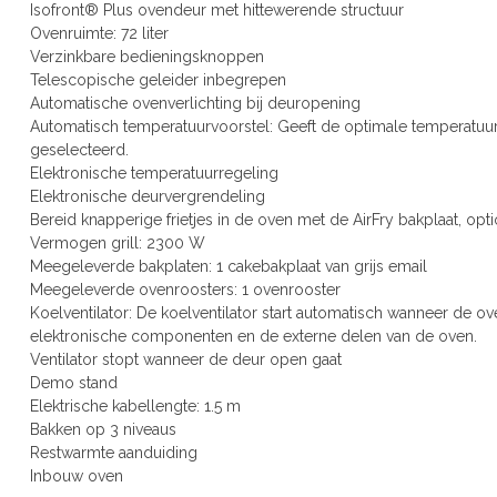
Isofront® Plus ovendeur met hittewerende structuur
Ovenruimte: 72 liter
Verzinkbare bedieningsknoppen
Telescopische geleider inbegrepen
Automatische ovenverlichting bij deuropening
Automatisch temperatuurvoorstel: Geeft de optimale temperatuur
geselecteerd.
Elektronische temperatuurregeling
Elektronische deurvergrendeling
Bereid knapperige frietjes in de oven met de AirFry bakplaat, opt
Vermogen grill: 2300 W
Meegeleverde bakplaten: 1 cakebakplaat van grijs email
Meegeleverde ovenroosters: 1 ovenrooster
Koelventilator: De koelventilator start automatisch wanneer de o
elektronische componenten en de externe delen van de oven.
Ventilator stopt wanneer de deur open gaat
Demo stand
Elektrische kabellengte: 1.5 m
Bakken op 3 niveaus
Restwarmte aanduiding
Inbouw oven