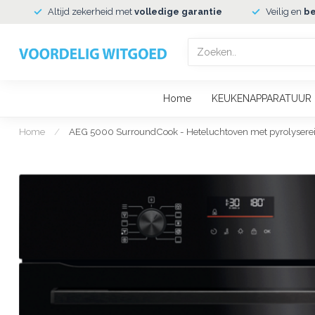
Altijd zekerheid met
volledige garantie
Veilig en
be
Home
KEUKENAPPARATUUR
Home
/
AEG 5000 SurroundCook - Heteluchtoven met pyrolysere