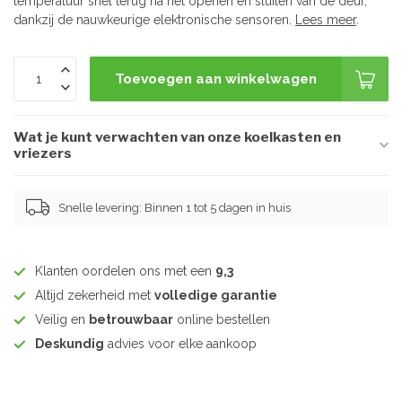
temperatuur snel terug na het openen en sluiten van de deur,
dankzij de nauwkeurige elektronische sensoren.
Lees meer
.
Toevoegen aan winkelwagen
Wat je kunt verwachten van onze koelkasten en
vriezers
Snelle levering: Binnen 1 tot 5 dagen in huis
Klanten oordelen ons met een
9,3
Altijd zekerheid met
volledige garantie
Veilig en
betrouwbaar
online bestellen
Deskundig
advies voor elke aankoop