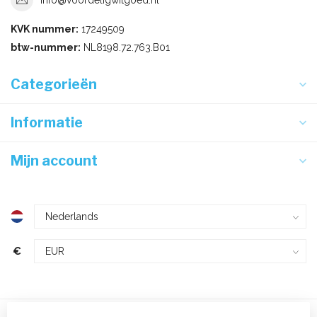
KVK nummer:
17249509
btw-nummer:
NL8198.72.763.B01
Categorieën
Informatie
Mijn account
€