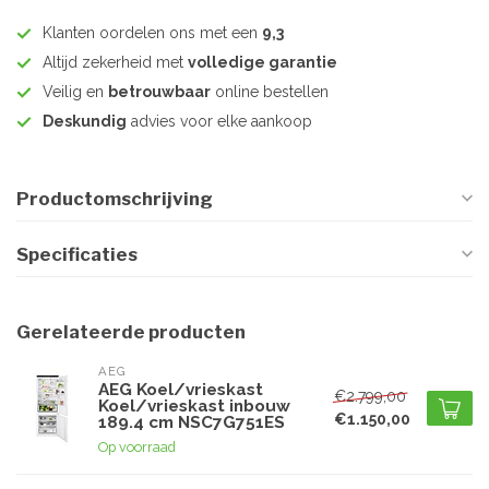
Klanten oordelen ons met een
9,3
Altijd zekerheid met
volledige garantie
Veilig en
betrouwbaar
online bestellen
Deskundig
advies voor elke aankoop
Productomschrijving
Specificaties
Gerelateerde producten
AEG
AEG Koel/vrieskast
€2.799,00
Koel/vrieskast inbouw
€1.150,00
189.4 cm NSC7G751ES
Op voorraad