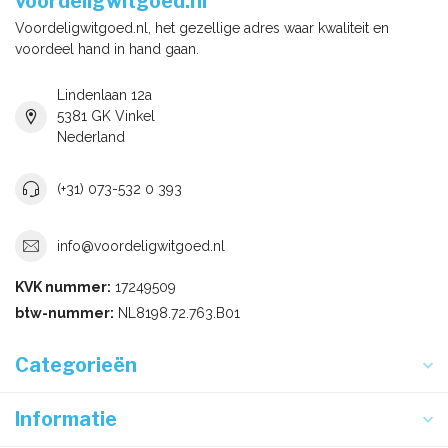
voordeligwitgoed.nl
Voordeligwitgoed.nl, het gezellige adres waar kwaliteit en
voordeel hand in hand gaan.
Lindenlaan 12a
5381 GK Vinkel
Nederland
(+31) 073-532 0 393
info@voordeligwitgoed.nl
KVK nummer:
17249509
btw-nummer:
NL8198.72.763.B01
Categorieën
Informatie