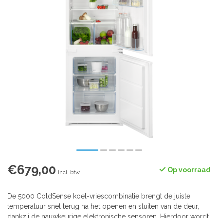
€679,00
Op voorraad
Incl. btw
De 5000 ColdSense koel-vriescombinatie brengt de juiste
temperatuur snel terug na het openen en sluiten van de deur,
dankzij de nauwkeurige elektronische sensoren. Hierdoor wordt