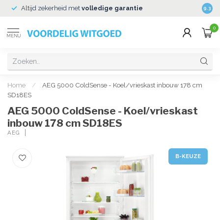
Altijd zekerheid met
volledige garantie
Veili
9.3
0
MENU
Home
/
AEG 5000 ColdSense - Koel/vrieskast inbouw 178 cm
SD18ES
AEG 5000 ColdSense - Koel/vrieskast
inbouw 178 cm SD18ES
AEG
B-KEUZE