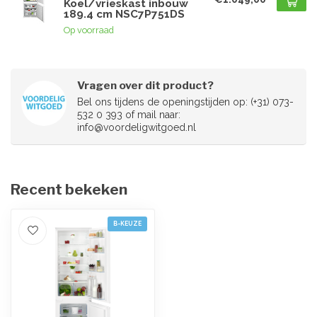
Koel/vrieskast inbouw
189.4 cm NSC7P751DS
Op voorraad
Vragen over dit product?
Bel ons tijdens de openingstijden op: (+31) 073-
532 0 393 of mail naar:
info@voordeligwitgoed.nl
Recent bekeken
B-KEUZE