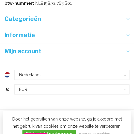
btw-nummer:
NL8198.72.763.B01
Categorieën
Informatie
Mijn account
€
Door het gebruiken van onze website, ga je akkoord met
het gebruik van cookies om onze website te verbeteren.
© Voordeligwitgoed.nl - 2023
Dit bericht verbergen
Meer over cookies »