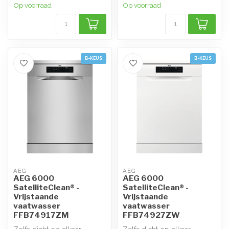
Op voorraad
Op voorraad
B-KEUS
B-KEUS
AEG
AEG
AEG 6000
AEG 6000
SatelliteClean® -
SatelliteClean® -
Vrijstaande
Vrijstaande
vaatwasser
vaatwasser
FFB74917ZM
FFB74927ZW