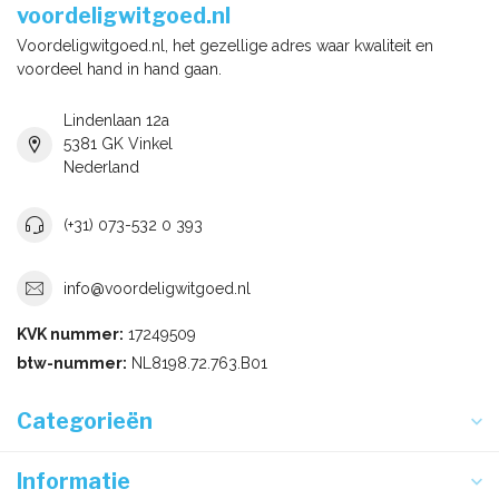
voordeligwitgoed.nl
Voordeligwitgoed.nl, het gezellige adres waar kwaliteit en
voordeel hand in hand gaan.
Lindenlaan 12a
5381 GK Vinkel
Nederland
(+31) 073-532 0 393
info@voordeligwitgoed.nl
KVK nummer:
17249509
btw-nummer:
NL8198.72.763.B01
Categorieën
Informatie