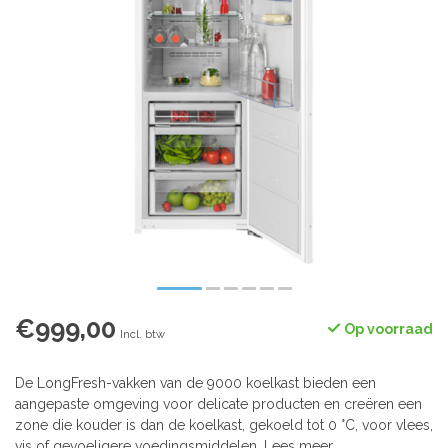
€999,00
Op voorraad
Incl. btw
De LongFresh-vakken van de 9000 koelkast bieden een
aangepaste omgeving voor delicate producten en creëren een
zone die kouder is dan de koelkast, gekoeld tot 0 °C, voor vlees,
vis of gevoeligere voedingsmiddelen.
Lees meer
.