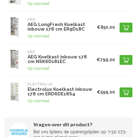
Op voorraad
AEG
AEG LongFresh Koelkast
€850,00
inbouw 178 cm ER9D18C
Op voorraad
AEG
AEG Koelkast inbouw 178
€799,00
cm NSK6D181EC
Op voorraad
ELECTROLUX
Electrolux Koelkast inbouw
€599,00
178 cm ERD6DE18S4
Op voorraad
Vragen over dit product?
Bel ons tijdens de openingstijden op: (+31) 073-