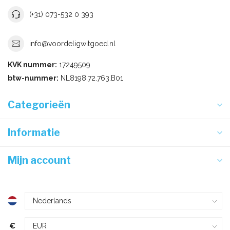
(+31) 073-532 0 393
info@voordeligwitgoed.nl
KVK nummer:
17249509
btw-nummer:
NL8198.72.763.B01
Categorieën
Informatie
Mijn account
€