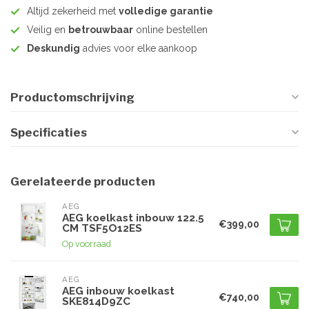
Altijd zekerheid met
volledige garantie
Veilig en
betrouwbaar
online bestellen
Deskundig
advies voor elke aankoop
Productomschrijving
Specificaties
Gerelateerde producten
AEG
AEG koelkast inbouw 122.5
€399,00
CM TSF5O12ES
Op voorraad
AEG
AEG inbouw koelkast
€740,00
SKE814D9ZC