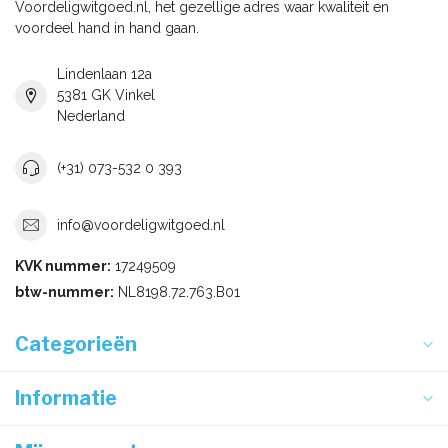
Voordeligwitgoed.nl, het gezellige adres waar kwaliteit en
voordeel hand in hand gaan.
Lindenlaan 12a
5381 GK Vinkel
Nederland
(+31) 073-532 0 393
info@voordeligwitgoed.nl
KVK nummer:
17249509
btw-nummer:
NL8198.72.763.B01
Categorieën
Informatie