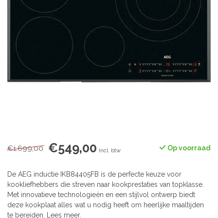
€549,00
€1.699,00
Op voorraad
Incl. btw
De AEG inductie IKB84405FB is de perfecte keuze voor
kookliefhebbers die streven naar kookprestaties van topklasse.
Met innovatieve technologieën en een stijlvol ontwerp biedt
deze kookplaat alles wat u nodig heeft om heerlijke maaltijden
te bereiden.
Lees meer
.