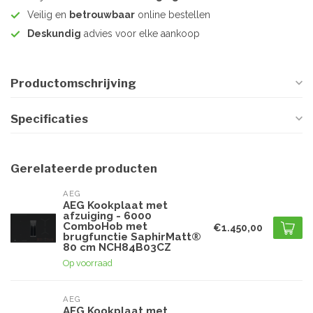
Veilig en
betrouwbaar
online bestellen
Deskundig
advies voor elke aankoop
Productomschrijving
Specificaties
Gerelateerde producten
AEG
AEG Kookplaat met
afzuiging - 6000
ComboHob met
€1.450,00
brugfunctie SaphirMatt®
80 cm NCH84B03CZ
Op voorraad
AEG
AEG Kookplaat met