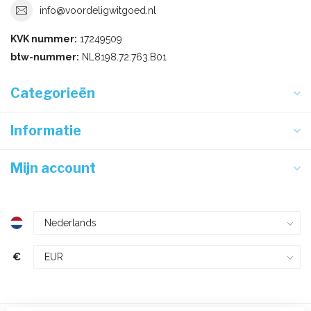
info@voordeligwitgoed.nl
KVK nummer:
17249509
btw-nummer:
NL8198.72.763.B01
Categorieën
Informatie
Mijn account
€