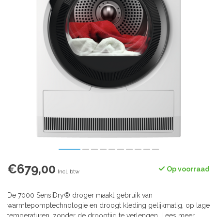
€679,00
Op voorraad
Incl. btw
De 7000 SensiDry® droger maakt gebruik van
warmtepomptechnologie en droogt kleding gelijkmatig, op lage
temperaturen, zonder de droogtijd te verlengen.
Lees meer
.